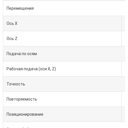
Перемещения
Ось X
Ось Z
Подача по осям
Рабочая подача (оси X, Z)
Точность
Повторяемость
Позиционирование