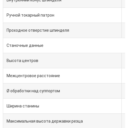
Внутренний конус шпинделя
Ручной токарный патрон
Проходное отверстие шпинделя
Станочные данные
Высота центров
Межцентровое расстояние
Ø обработки над суппортом
Ширина станины
Максимальная высота державки резца