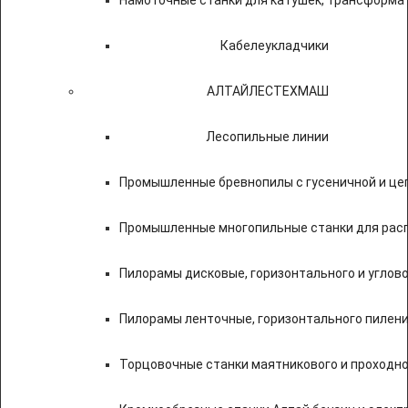
Намоточные станки для катушек, трансформа
Кабелеукладчики
АЛТАЙЛЕСТЕХМАШ
Лесопильные линии
Промышленные бревнопилы с гусеничной и це
Промышленные многопильные станки для расп
Пилорамы дисковые, горизонтального и углово
Пилорамы ленточные, горизонтального пилени
Торцовочные станки маятникового и проходно