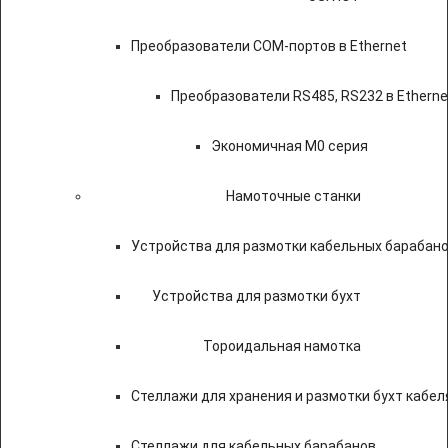
Преобразователи COM-портов в Ethernet
Преобразователи RS485, RS232 в Etherne
Экономичная M0 серия
Намоточные станки
Устройства для размотки кабельных барабан
Устройства для размотки бухт
Тороидальная намотка
Стеллажи для хранения и размотки бухт кабел
Стеллажи для кабельных барабанов