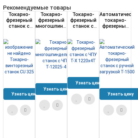
Рекомендуемые товары
Токарно-
Токарно-
Токарно-
Автоматически
фрезерный
фрезерный
фрезерный
токарно-
станок с
многошпиндельный
станок с
фрезерный
ЧПУ Т-1500
станок с
ЧПУ Т-X
станок с
ЧПУ Т-12025-
1220x4T
ручной
4
загрузкой
Т-1500
Узнать цену
Узнать цену
Узнать цену
Узнать цену