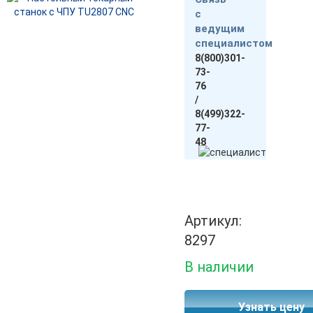
с
ведущим
специалистом
8(800)301-
73-
76
/
8(499)322-
77-
48
Артикул:
8297
В наличии
Узнать цену