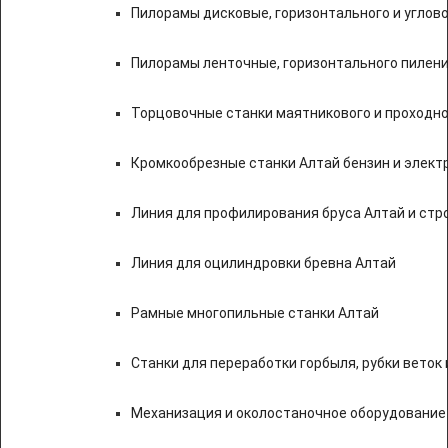
Пилорамы дисковые, горизонтального и углово
Пилорамы ленточные, горизонтального пилени
Торцовочные станки маятникового и проходно
Кромкообрезные станки Алтай бензин и элект
Линия для профилирования бруса Алтай и стр
Линия для оцилиндровки бревна Алтай
Рамные многопильные станки Алтай
Станки для переработки горбыля, рубки веток 
Механизация и околостаночное оборудование