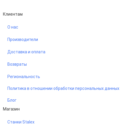
Performance-маркетинг
Emisart & ArtLiberty
Клиентам
О нас
Производители
Доставка и оплата
Возвраты
Региональность
Политика в отношении обработки персональных данных
Блог
Магазин
Станки Stalex