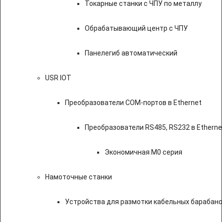
Токарные станки с ЧПУ по металлу
Обрабатывающий центр с ЧПУ
Панелегиб автоматический
USR IOT
Преобразователи COM-портов в Ethernet
Преобразователи RS485, RS232 в Etherne
Экономичная M0 серия
Намоточные станки
Устройства для размотки кабельных барабан