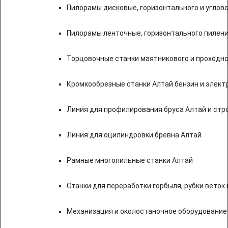
Пилорамы дисковые, горизонтального и углово
Пилорамы ленточные, горизонтального пилени
Торцовочные станки маятникового и проходно
Кромкообрезные станки Алтай бензин и элект
Линия для профилирования бруса Алтай и стр
Линия для оцилиндровки бревна Алтай
Рамные многопильные станки Алтай
Станки для переработки горбыля, рубки веток 
Механизация и околостаночное оборудование