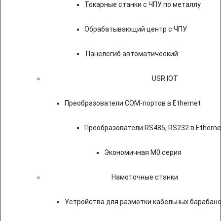
Токарные станки с ЧПУ по металлу
Обрабатывающий центр с ЧПУ
Панелегиб автоматический
USR IOT
Преобразователи COM-портов в Ethernet
Преобразователи RS485, RS232 в Etherne
Экономичная M0 серия
Намоточные станки
Устройства для размотки кабельных барабан