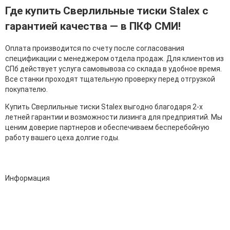
Где купить Сверлильные тиски Stalex с
гарантией качества — в ПКФ СМИ!
Оплата производится по счету после согласования
спецификации с менеджером отдела продаж. Для клиентов из
СПб действует услуга самовывоза со склада в удобное время.
Все станки проходят тщательную проверку перед отгрузкой
покупателю.
Купить Сверлильные тиски Stalex выгодно благодаря 2-х
летней гарантии и возможности лизинга для предприятий. Мы
ценим доверие партнеров и обеспечиваем бесперебойную
работу вашего цеха долгие годы.
Информация
Адрес:
196247, Санкт-Петербург, Ленинский пр., д.151, офис 805