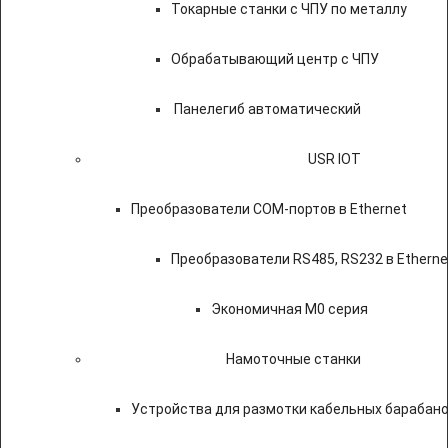
Токарные станки с ЧПУ по металлу
Обрабатывающий центр с ЧПУ
Панелегиб автоматический
USR IOT
Преобразователи COM-портов в Ethernet
Преобразователи RS485, RS232 в Etherne
Экономичная M0 серия
Намоточные станки
Устройства для размотки кабельных барабан