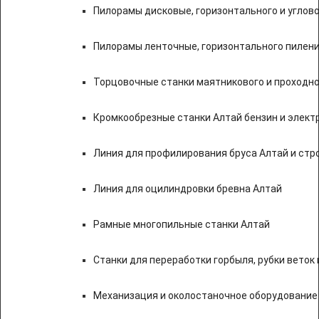
Пилорамы дисковые, горизонтального и углово
Пилорамы ленточные, горизонтального пилени
Торцовочные станки маятникового и проходно
Кромкообрезные станки Алтай бензин и элект
Линия для профилирования бруса Алтай и стр
Линия для оцилиндровки бревна Алтай
Рамные многопильные станки Алтай
Станки для переработки горбыля, рубки веток 
Механизация и околостаночное оборудование