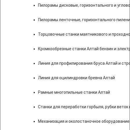
Пилорамы дисковые, горизонтального и углово
Пилорамы ленточные, горизонтального пилени
Торцовочные станки маятникового и проходно
Кромкообрезные станки Алтай бензин и элект
Линия для профилирования бруса Алтай и стр
Линия для оцилиндровки бревна Алтай
Рамные многопильные станки Алтай
Станки для переработки горбыля, рубки веток 
Механизация и околостаночное оборудование