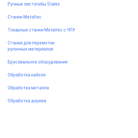
Ручные листогибы Stalex
Станки Metaltec
Токарные станки Metaltec с ЧПУ
Станки для перемотки
рулонных материалов
Брусовальное оборудование
Обработка кабеля
Обработка металла
Обработка дерева
© 2026 Станкомастеринструмент — станки и оборудование
для предприятий. Сайт носит информационный характер, не
является публичной офертой.