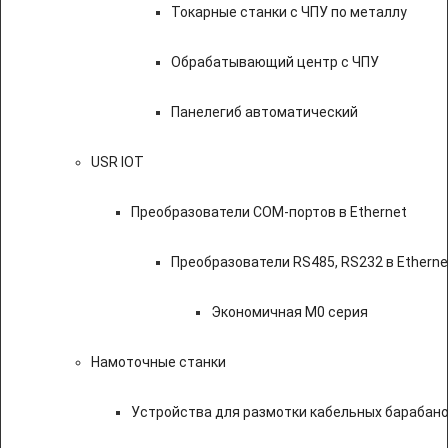
Токарные станки с ЧПУ по металлу
Обрабатывающий центр с ЧПУ
Панелегиб автоматический
USR IOT
Преобразователи COM-портов в Ethernet
Преобразователи RS485, RS232 в Etherne
Экономичная M0 серия
Намоточные станки
Устройства для размотки кабельных барабан