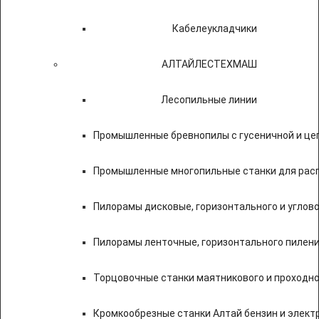
Кабелеукладчики
АЛТАЙЛЕСТЕХМАШ
Лесопильные линии
Промышленные бревнопилы с гусеничной и це
Промышленные многопильные станки для расп
Пилорамы дисковые, горизонтального и углово
Пилорамы ленточные, горизонтального пилени
Торцовочные станки маятникового и проходно
Кромкообрезные станки Алтай бензин и элект