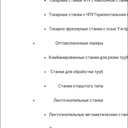
Токарные станки ЧПУ c наклонной стани
Токарные станки с ЧПУ Горизонтальная 
Токарно-фрезерные станки с осью Y и 
Оптоволоконные лазеры
Комбинированные станки для резки труб
Станки для обработки труб
Станки открытого типа
Ленточнопильные станки
Ленточнопильные автоматические станк