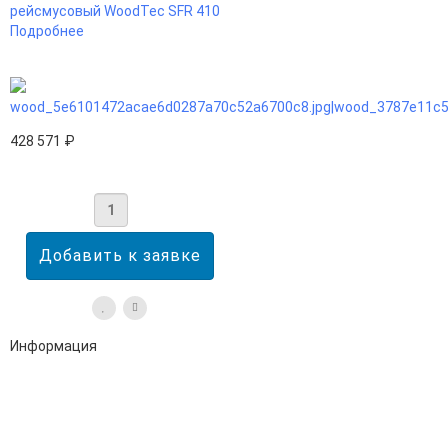
рейсмусовый WoodTec SFR 410
Подробнее
428 571 ₽
Информация
Адрес:
196247, Санкт-Петербург, Ленинский пр., д.151, офис 805