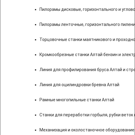
Пилорамы дисковые, горизонтального и углово
Пилорамы ленточные, горизонтального пилени
Торцовочные станки маятникового и проходно
Кромкообрезные станки Алтай бензин и элект
Линия для профилирования бруса Алтай и стр
Линия для оцилиндровки бревна Алтай
Рамные многопильные станки Алтай
Станки для переработки горбыля, рубки веток 
Механизация и околостаночное оборудование