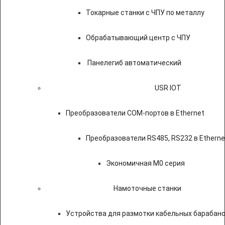
Токарные станки с ЧПУ по металлу
Обрабатывающий центр с ЧПУ
Панелегиб автоматический
USR IOT
Преобразователи COM-портов в Ethernet
Преобразователи RS485, RS232 в Etherne
Экономичная M0 серия
Намоточные станки
Устройства для размотки кабельных барабан