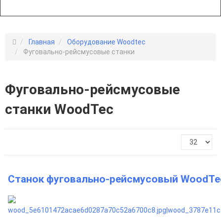
Главная
Оборудование Woodtec
Фуговально-рейсмусовые станки
Фуговально-рейсмусовые
станки WoodTec
Станок фуговально-рейсмусовый WoodTec