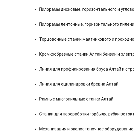
Пилорамы дисковые, горизонтального и углово
Пилорамы ленточные, горизонтального пилени
Торцовочные станки маятникового и проходно
Кромкообрезные станки Алтай бензин и элект
Линия для профилирования бруса Алтай и стр
Линия для оцилиндровки бревна Алтай
Рамные многопильные станки Алтай
Станки для переработки горбыля, рубки веток 
Механизация и околостаночное оборудование