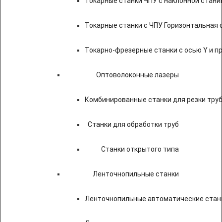
Токарные станки ЧПУ c наклонной стани
Токарные станки с ЧПУ Горизонтальная 
Токарно-фрезерные станки с осью Y и 
Оптоволоконные лазеры
Комбинированные станки для резки труб
Станки для обработки труб
Станки открытого типа
Ленточнопильные станки
Ленточнопильные автоматические станк