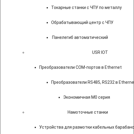
Токарные станки с ЧПУ по металлу
Обрабатывающий центр с ЧПУ
Панелегиб автоматический
USR IOT
Преобразователи COM-портов в Ethernet
Преобразователи RS485, RS232 в Etherne
Экономичная M0 серия
Намоточные станки
Устройства для размотки кабельных барабан