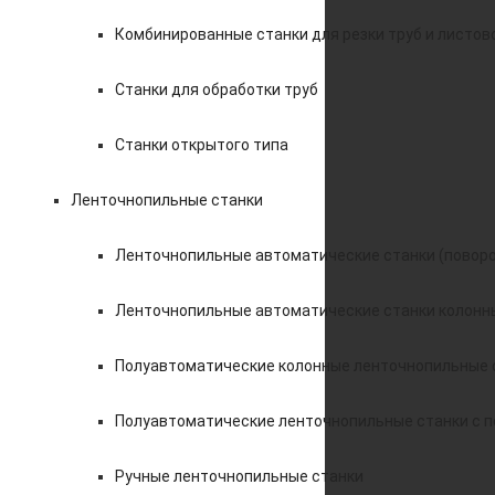
Комбинированные станки для резки труб и листов
Станки для обработки труб
Станки открытого типа
Ленточнопильные станки
Ленточнопильные автоматические станки (поворо
Ленточнопильные автоматические станки колонн
Полуавтоматические колонные ленточнопильные 
Полуавтоматические ленточнопильные станки с 
Ручные ленточнопильные станки