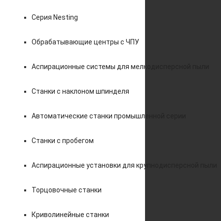
Серия Nesting
Обрабатывающие центры с ЧПУ
Аспирационные системы для мелкодисперсной пыли
Станки с наклоном шпинделя
Автоматические станки промышленной серии
Станки с пробегом
Аспирационные установки для крупнодисперсной пыли
Торцовочные станки
Криволинейные станки