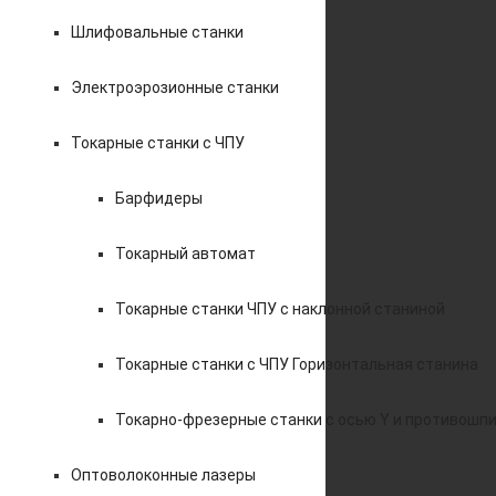
Шлифовальные станки
Электроэрозионные станки
Токарные станки с ЧПУ
Барфидеры
Токарный автомат
Токарные станки ЧПУ c наклонной станиной
Токарные станки с ЧПУ Горизонтальная станина
Токарно-фрезерные станки с осью Y и противошп
Оптоволоконные лазеры