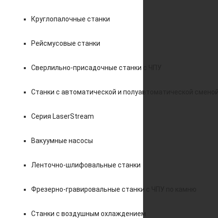
Круглопалочные станки
Рейсмусовые станки
Сверлильно-присадочные станки с ЧПУ
Станки с автоматической и полуавтоматической смено
Серия LaserStream
Вакуумные насосы
Ленточно-шлифовальные станки
Фрезерно-гравировальные станки с ЧПУ по камню
Станки с воздушным охлаждением