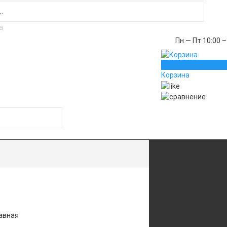
Пн — Пт 10:00 –
0
Корзина
авная