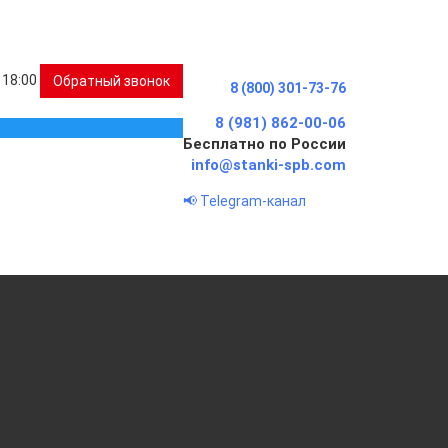
 18:00
Обратный звонок
8 (800) 301-73-76
8 (981) 862-00-06
Бесплатно по России
info@stanki-spb.com
📢 Telegram-канал