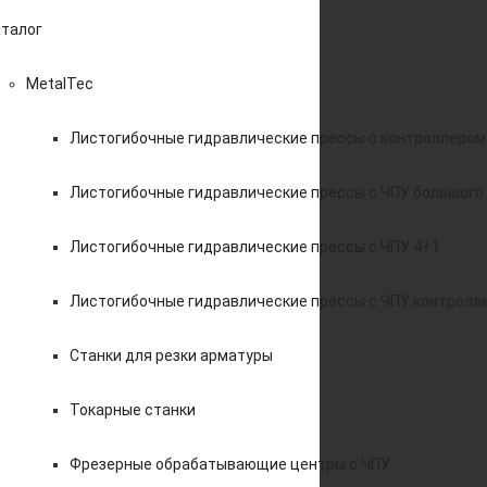
талог
MetalTec
Листогибочные гидравлические прессы с контроллером
Листогибочные гидравлические прессы с ЧПУ большого
Листогибочные гидравлические прессы с ЧПУ 4+1
Листогибочные гидравлические прессы с ЧПУ контролл
Станки для резки арматуры
Токарные станки
Фрезерные обрабатывающие центры с ЧПУ