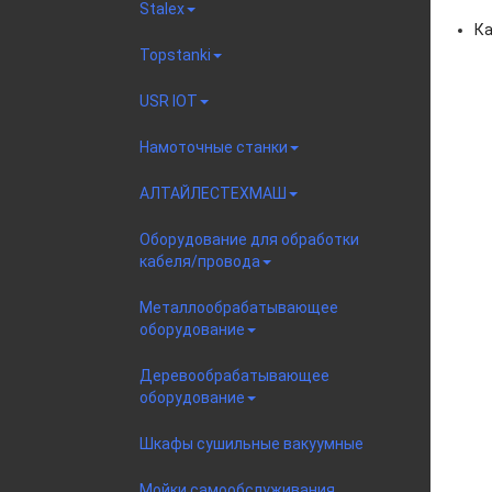
Stalex
Ка
Topstanki
USR IOT
Намоточные станки
АЛТАЙЛЕСТЕХМАШ
Оборудование для обработки
кабеля/провода
Металлообрабатывающее
оборудование
Деревообрабатывающее
оборудование
Шкафы сушильные вакуумные
Мойки самообслуживания