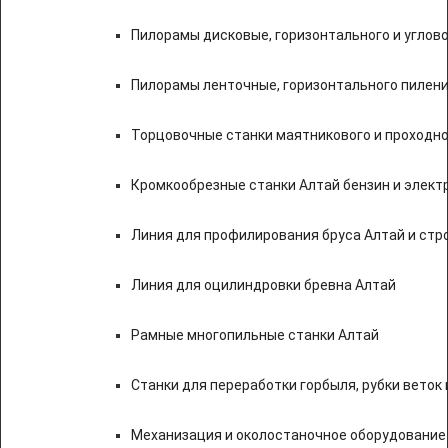
Пилорамы дисковые, горизонтального и углово
Пилорамы ленточные, горизонтального пилени
Торцовочные станки маятникового и проходно
Кромкообрезные станки Алтай бензин и элект
Линия для профилирования бруса Алтай и стр
Линия для оцилиндровки бревна Алтай
Рамные многопильные станки Алтай
Станки для переработки горбыля, рубки веток 
Механизация и околостаночное оборудование