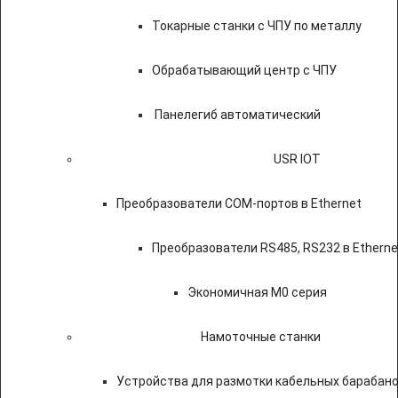
Токарные станки с ЧПУ по металлу
Обрабатывающий центр с ЧПУ
Панелегиб автоматический
USR IOT
Преобразователи COM-портов в Ethernet
Преобразователи RS485, RS232 в Etherne
Экономичная M0 серия
Намоточные станки
Устройства для размотки кабельных барабан