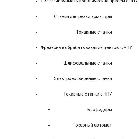
Листогибочные гидравлические прессы с ЧПУ
Станки для резки арматуры
Токарные станки
Фрезерные обрабатывающие центры с ЧПУ
Шлифовальные станки
Электроэрозионные станки
Токарные станки с ЧПУ
Барфидеры
Токарный автомат