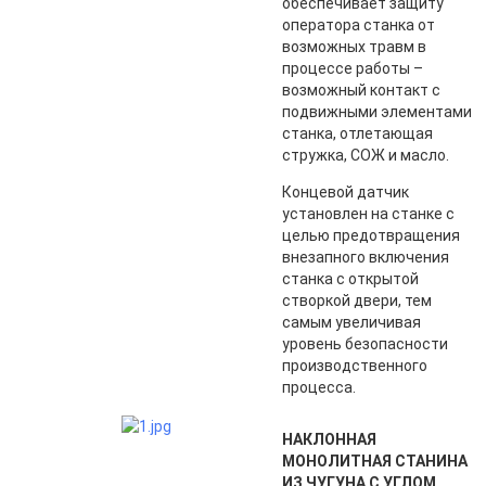
обеспечивает защиту
оператора станка от
возможных травм в
процессе работы –
возможный контакт с
подвижными элементами
станка, отлетающая
стружка, СОЖ и масло.
Концевой датчик
установлен на станке с
целью предотвращения
внезапного включения
станка с открытой
створкой двери, тем
самым увеличивая
уровень безопасности
производственного
процесса.
НАКЛОННАЯ
МОНОЛИТНАЯ СТАНИНА
ИЗ ЧУГУНА С УГЛОМ