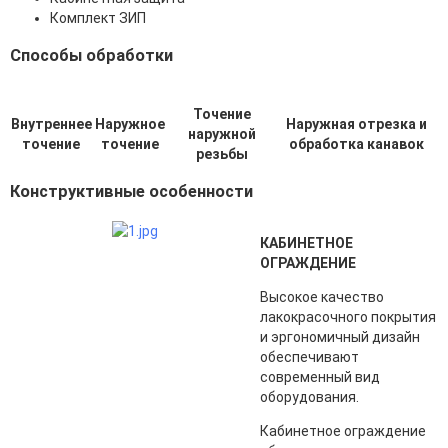
Комплект ЗИП
Способы обработки
Точение
Внутреннее
Наружное
Наружная отрезка и
наружной
точение
точение
обработка канавок
резьбы
Конструктивные особенности
КАБИНЕТНОЕ
ОГРАЖДЕНИЕ
Высокое качество
лакокрасочного покрытия
и эргономичный дизайн
обеспечивают
современный вид
оборудования.
Кабинетное ограждение