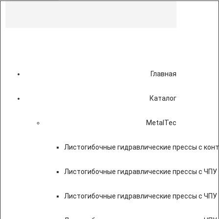
Главная
Каталог
MetalTec
Листогибочные гидравлические прессы с кон
Листогибочные гидравлические прессы с ЧПУ
Листогибочные гидравлические прессы с ЧПУ