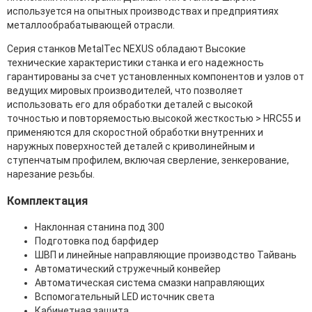
используется на опытных производствах и предприятиях
металлообрабатывающей отрасли.
Серия станков MetalTec NEXUS обладают Высокие
технические характеристики станка и его надежность
гарантированы за счет установленных компонентов и узлов от
ведущих мировых производителей, что позволяет
использовать его для обработки деталей с высокой
точностью и повторяемостью.высокой жесткостью > HRC55 и
применяются для скоростной обработки внутренних и
наружных поверхностей деталей с криволинейным и
ступенчатым профилем, включая сверление, зенкерование,
нарезание резьбы.
Комплектация
Наклонная станина под 300
Подготовка под барфидер
ШВП и линейные направляющие производство Тайвань
Автоматический стружечный конвейер
Автоматическая система смазки направляющих
Вспомогательный LED источник света
Кабинетная защита