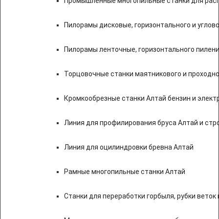
Промышленные многопильные станки для расп
Пилорамы дисковые, горизонтального и углово
Пилорамы ленточные, горизонтального пилени
Торцовочные станки маятникового и проходно
Кромкообрезные станки Алтай бензин и элект
Линия для профилирования бруса Алтай и стр
Линия для оцилиндровки бревна Алтай
Рамные многопильные станки Алтай
Станки для переработки горбыля, рубки веток 