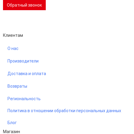
Обратный звонок
Performance-маркетинг
Emisart & ArtLiberty
Клиентам
О нас
Производители
Доставка и оплата
Возвраты
Региональность
Политика в отношении обработки персональных данных
Блог
Магазин