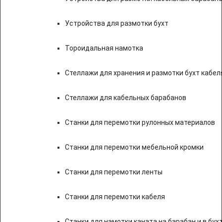
Устройства для размотки бухт
Тороидальная намотка
Стеллажи для хранения и размотки бухт кабел
Стеллажи для кабельных барабанов
Станки для перемотки рулонных материалов
Станки для перемотки мебельной кромки
Станки для перемотки ленты
Станки для перемотки кабеля
Станки для намотки каната на барабан и в бух