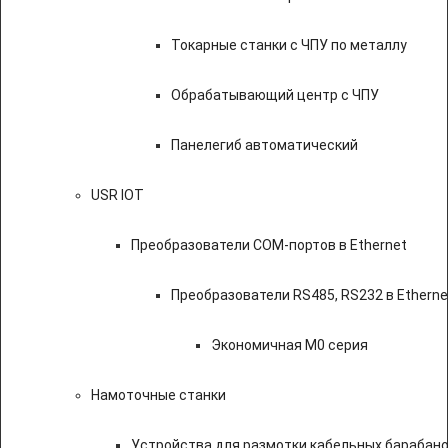
Токарные станки с ЧПУ по металлу
Обрабатывающий центр с ЧПУ
Панелегиб автоматический
USR IOT
Преобразователи COM-портов в Ethernet
Преобразователи RS485, RS232 в Etherne
Экономичная M0 серия
Намоточные станки
Устройства для размотки кабельных барабан