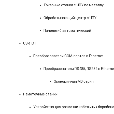
Токарные станки с ЧПУ по металлу
Обрабатывающий центр с ЧПУ
Панелегиб автоматический
USR IOT
Преобразователи COM-портов в Ethernet
Преобразователи RS485, RS232 в Etherne
Экономичная M0 серия
Намоточные станки
Устройства для размотки кабельных барабан