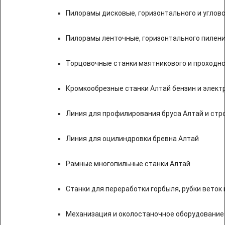
Пилорамы дисковые, горизонтального и углово
Пилорамы ленточные, горизонтального пилени
Торцовочные станки маятникового и проходно
Кромкообрезные станки Алтай бензин и элект
Линия для профилирования бруса Алтай и стр
Линия для оцилиндровки бревна Алтай
Рамные многопильные станки Алтай
Станки для переработки горбыля, рубки веток 
Механизация и околостаночное оборудование