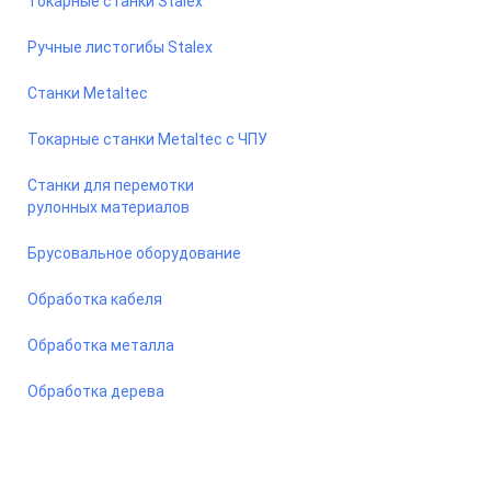
Токарные станки Stalex
Ручные листогибы Stalex
Станки Metaltec
Токарные станки Metaltec с ЧПУ
Станки для перемотки
рулонных материалов
Брусовальное оборудование
Обработка кабеля
Обработка металла
Обработка дерева
© 2026 Станкомастеринструмент — станки и оборудование
для предприятий. Сайт носит информационный характер, не