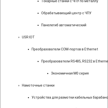
Токарные станки с ЧПУ по металлу
Обрабатывающий центр с ЧПУ
Панелегиб автоматический
USR IOT
Преобразователи COM-портов в Ethernet
Преобразователи RS485, RS232 в Etherne
Экономичная M0 серия
Намоточные станки
Устройства для размотки кабельных барабан