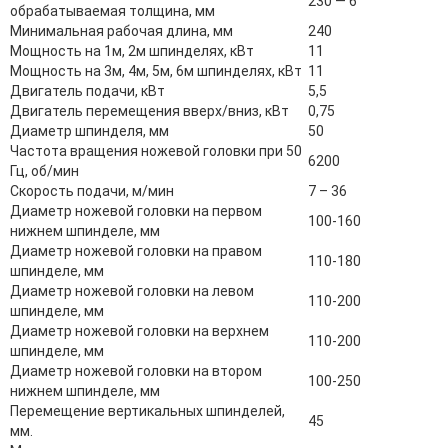
230 ― 6
обрабатываемая толщина, мм
Минимальная рабочая длина, мм
240
Мощность на 1м, 2м шпинделях, кВт
11
Мощность на 3м, 4м, 5м, 6м шпинделях, кВт
11
Двигатель подачи, кВт
5,5
Двигатель перемещения вверх/вниз, кВт
0,75
Диаметр шпинделя, мм
50
Частота вращения ножевой головки при 50
6200
Гц, об/мин
Скорость подачи, м/мин
7 – 36
Диаметр ножевой головки на первом
100-160
нижнем шпинделе, мм
Диаметр ножевой головки на правом
110-180
шпинделе, мм
Диаметр ножевой головки на левом
110-200
шпинделе, мм
Диаметр ножевой головки на верхнем
110-200
шпинделе, мм
Диаметр ножевой головки на втором
100-250
нижнем шпинделе, мм
Перемещение вертикальных шпинделей,
45
мм.