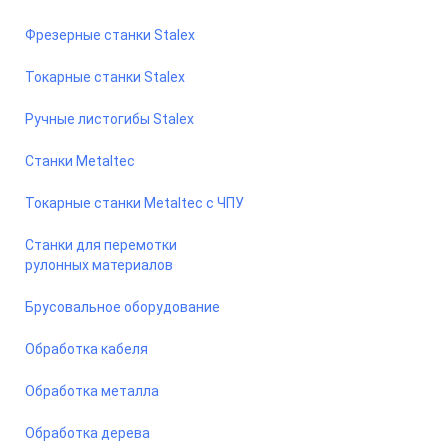
Фрезерные станки Stalex
Токарные станки Stalex
Ручные листогибы Stalex
Станки Metaltec
Токарные станки Metaltec с ЧПУ
Станки для перемотки
рулонных материалов
Брусовальное оборудование
Обработка кабеля
Обработка металла
Обработка дерева