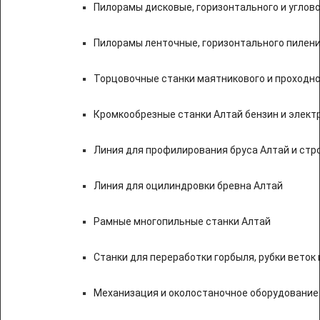
Пилорамы дисковые, горизонтального и углово
Пилорамы ленточные, горизонтального пилени
Торцовочные станки маятникового и проходно
Кромкообрезные станки Алтай бензин и элект
Линия для профилирования бруса Алтай и стр
Линия для оцилиндровки бревна Алтай
Рамные многопильные станки Алтай
Станки для переработки горбыля, рубки веток 
Механизация и околостаночное оборудование