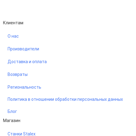
Performance-маркетинг
Emisart & ArtLiberty
Клиентам
О нас
Производители
Доставка и оплата
Возвраты
Региональность
Политика в отношении обработки персональных данных
Блог
Магазин
Станки Stalex