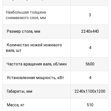
Наибольшая толщина
3
снимаемого слоя, мм
Размер стола, мм
2240х440
Количество ножей ножевого
4
вала, шт
Частота вращения вала, об/мин
5600
Установленная мощность, кВт
4
Габариты, мм
2240х1100х1200
Масса, кг
510