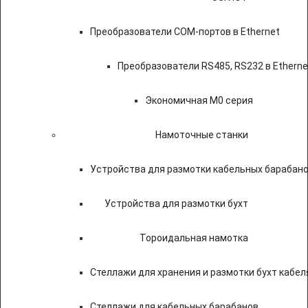
Преобразователи COM-портов в Ethernet
Преобразователи RS485, RS232 в Etherne
Экономичная M0 серия
Намоточные станки
Устройства для размотки кабельных барабан
Устройства для размотки бухт
Тороидальная намотка
Стеллажи для хранения и размотки бухт кабел
Стеллажи для кабельных барабанов