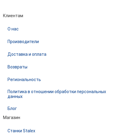
Performance-маркетинг
Emisart & ArtLiberty
Клиентам
О нас
Производители
Доставка и оплата
Возвраты
Региональность
Политика в отношении обработки персональных
данных
Блог
Магазин
Станки Stalex