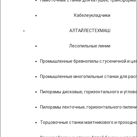
Намоточные станки для катушек, трансформа
Кабелеукладчики
АЛТАЙЛЕСТЕХМАШ
Лесопильные линии
Промышленные бревнопилы с гусеничной и це
Промышленные многопильные станки для расп
Пилорамы дисковые, горизонтального и углово
Пилорамы ленточные, горизонтального пилени
Торцовочные станки маятникового и проходно