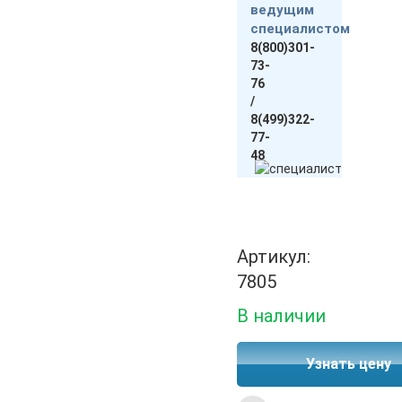
ведущим
специалистом
8(800)301-
73-
76
/
8(499)322-
77-
48
Артикул:
7805
В наличии
Узнать цену