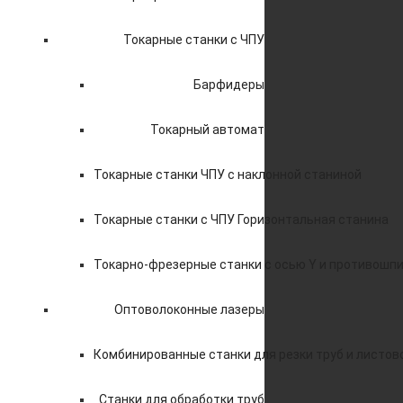
Токарные станки с ЧПУ
Барфидеры
Токарный автомат
Токарные станки ЧПУ c наклонной станиной
Токарные станки с ЧПУ Горизонтальная станина
Токарно-фрезерные станки с осью Y и противошп
Оптоволоконные лазеры
Комбинированные станки для резки труб и листов
Станки для обработки труб