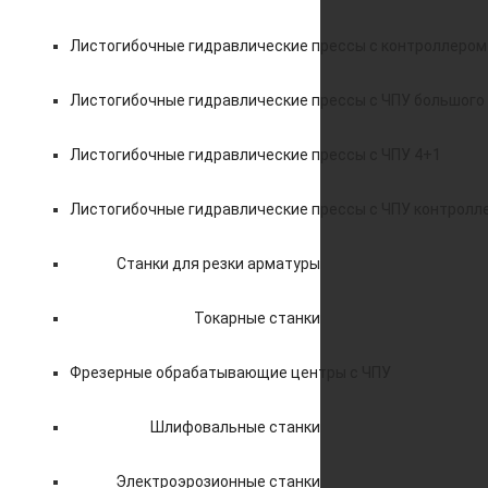
Листогибочные гидравлические прессы с контроллером
Листогибочные гидравлические прессы с ЧПУ большого
Листогибочные гидравлические прессы с ЧПУ 4+1
Листогибочные гидравлические прессы с ЧПУ контролл
Станки для резки арматуры
Токарные станки
Фрезерные обрабатывающие центры с ЧПУ
Шлифовальные станки
Электроэрозионные станки