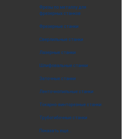
Фрезы по металлу для
фрезерных станков
Фрезерные станки
Сверлильные станки
Лазерные станки
Шлифовальные станки
Заточные станки
Ленточнопильные станки
Токарно-винторезные станки
Трубогибочные станки
Показать еще...