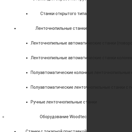
Станки открытого типа
Ленточнопильные станки
Ленточнопильные автоматические станки (поворо
Ленточнопильные автоматические станки колонн
Полуавтоматические колонные ленточнопильные 
Полуавтоматические ленточнопильные станки с 
Ручные ленточнопильные станки
Оборудование Woodtec
Станки с токарной приставкой