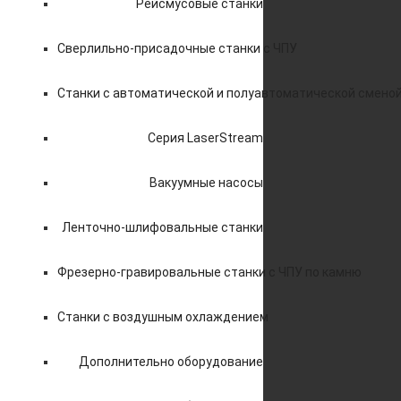
Рейсмусовые станки
Сверлильно-присадочные станки с ЧПУ
Станки с автоматической и полуавтоматической смено
Серия LaserStream
Вакуумные насосы
Ленточно-шлифовальные станки
Фрезерно-гравировальные станки с ЧПУ по камню
Станки с воздушным охлаждением
Дополнительно оборудование