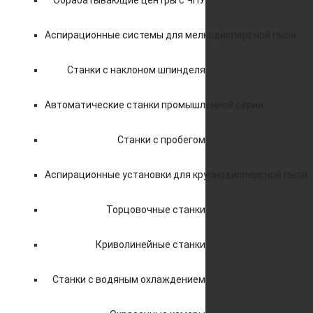
Обрабатывающие центры с ЧПУ
Аспирационные системы для мелкодисперсной пыли
Станки с наклоном шпинделя
Автоматические станки промышленной серии
Станки с пробегом
Аспирационные установки для крупнодисперсной пыли
Торцовочные станки
Криволинейные станки
Станки с водяным охлаждением