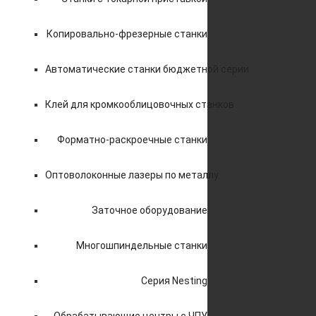
Копировально-фрезерные станки
Автоматические станки бюджетной серии
Клей для кромкооблицовочных станков
Форматно-раскроечные станки
Оптоволоконные лазеры по металлу
Заточное оборудование
Многошпиндельные станки
Серия Nesting