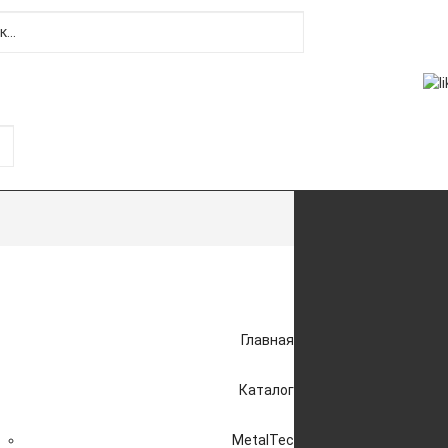
Главная
Каталог
MetalTec