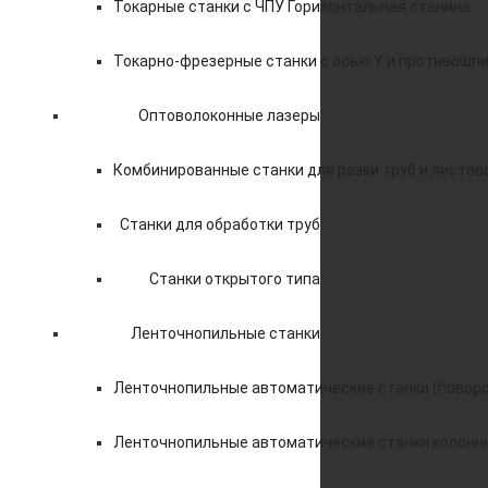
Токарные станки с ЧПУ Горизонтальная станина
Токарно-фрезерные станки с осью Y и противошп
Оптоволоконные лазеры
Комбинированные станки для резки труб и листов
Станки для обработки труб
Станки открытого типа
Ленточнопильные станки
Ленточнопильные автоматические станки (поворо
Ленточнопильные автоматические станки колонн