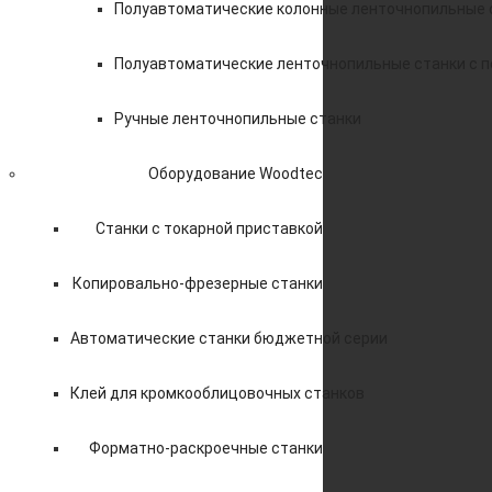
Полуавтоматические колонные ленточнопильные 
Полуавтоматические ленточнопильные станки с 
Ручные ленточнопильные станки
Оборудование Woodtec
Станки с токарной приставкой
Копировально-фрезерные станки
Автоматические станки бюджетной серии
Клей для кромкооблицовочных станков
Форматно-раскроечные станки