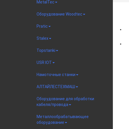
MetalTec
Оборудование Woodtec
Pratic
Stalex
Topstanki
USR IOT
Намоточные станки
АЛТАЙЛЕСТЕХМАШ
Оборудование для обработки
кабеля/провода
Металлообрабатывающее
оборудование