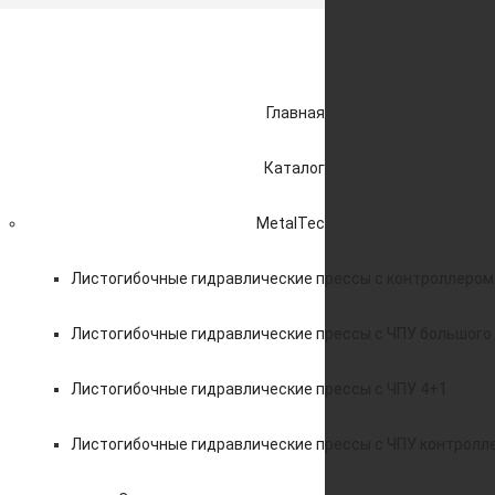
Главная
Каталог
MetalTec
Листогибочные гидравлические прессы с контроллером
Листогибочные гидравлические прессы с ЧПУ большого
Листогибочные гидравлические прессы с ЧПУ 4+1
Листогибочные гидравлические прессы с ЧПУ контролл