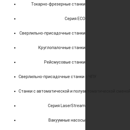
Токарно-фрезерные станки
Серия ECO
Сверлильно-присадочные станки
Круглопалочные станки
Рейсмусовые станки
Сверлильно-присадочные станки с ЧПУ
Станки с автоматической и полуавтоматической смено
Серия LaserStream
Вакуумные насосы