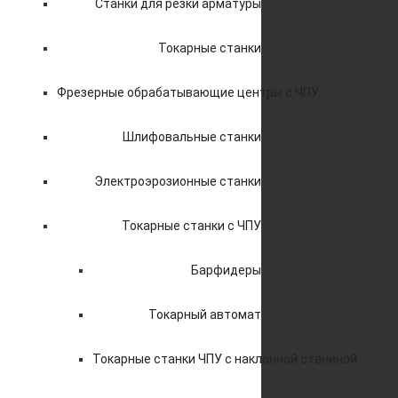
Станки для резки арматуры
Токарные станки
Фрезерные обрабатывающие центры с ЧПУ
Шлифовальные станки
Электроэрозионные станки
Токарные станки с ЧПУ
Барфидеры
Токарный автомат
Токарные станки ЧПУ c наклонной станиной