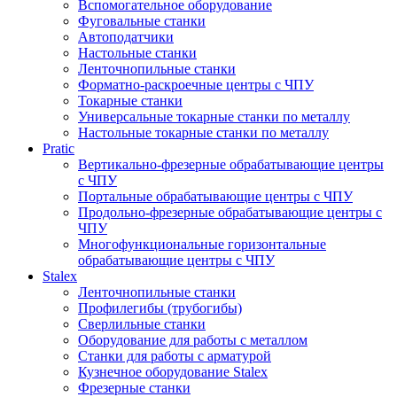
Вспомогательное оборудование
Фуговальные станки
Автоподатчики
Настольные станки
Ленточнопильные станки
Форматно-раскроечные центры с ЧПУ
Токарные станки
Универсальные токарные станки по металлу
Настольные токарные станки по металлу
Pratic
Вертикально-фрезерные обрабатывающие центры
с ЧПУ
Портальные обрабатывающие центры с ЧПУ
Продольно-фрезерные обрабатывающие центры с
ЧПУ
Многофункциональные горизонтальные
обрабатывающие центры с ЧПУ
Stalex
Ленточнопильные станки
Профилегибы (трубогибы)
Сверлильные станки
Оборудование для работы с металлом
Станки для работы с арматурой
Кузнечное оборудование Stalex
Фрезерные станки