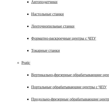
Автоподатчики
Настольные станки
Ленточнопильные станки
Форматно-раскроечные центры с ЧПУ
Токарные станки
Pratic
Вертикально-фрезерные обрабатывающие це
Портальные обрабатывающие центры с ЧПУ
Продольно-фрезерные обрабатывающие цент