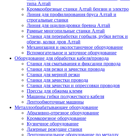
типа Алтай
Кромкообрезные станки Алтай бензин и электро
Линия для профилирования бруса Алтай и
строгальные станки
Линия для оцилиндровки бревна Алтай
Рамные многопильные станки Алтай
Станки для переработки горбыля, рубки веток и
обрези, колки дров Алтай
Механизация и околостаночное оборудование
Вспомогательное и заточное оборудование
Оборудование для обработки кабеля/провода
Станки для сматывания и фиксации провода
Станки для резки и зачистки провода
Станки для мерной резки
Станки для зачистки провода
Станки для зачистки и опрессовки проводов
Прессы для обжима клемм
Машины гибки полужесткого кабеля
Лентообмоточные машины
Металлообрабатывающее оборудование
Абразивно-отрезное оборудование
Кромкорезное оборудование
Кузнечное оборудование
Лазерные режущие станки
Ленточнопильное оборудование по металлу