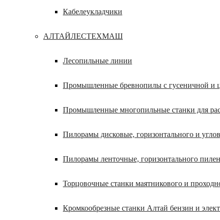
Кабелеукладчики
АЛТАЙЛЕСТЕХМАШ
Лесопильные линии
Промышленные бревнопилы с гусеничной и ц
Промышленные многопильные станки для расп
Пилорамы дисковые, горизонтального и углов
Пилорамы ленточные, горизонтального пилен
Торцовочные станки маятникового и проходн
Кромкообрезные станки Алтай бензин и элек