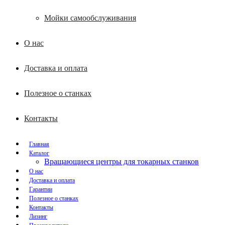
Мойки самообслуживания
О нас
Доставка и оплата
Полезное о станках
Контакты
Главная
Каталог
Вращающиеся центры для токарных станков
О нас
Доставка и оплата
Гарантии
Полезное о станках
Контакты
Лизинг