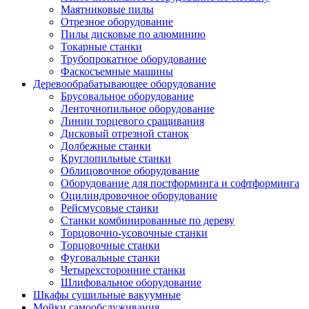
Маятниковые пилы
Отрезное оборудование
Пилы дисковые по алюминию
Токарные станки
Трубопрокатное оборудование
Фаскосъемные машины
Деревообрабатывающее оборудование
Брусовальное оборудование
Ленточнопильное оборудование
Линии торцевого сращивания
Дисковый отрезной станок
Долбежные станки
Круглопильные станки
Облицовочное оборудование
Оборудование для постформинга и софтформинга
Оцилиндровочное оборудование
Рейсмусовые станки
Станки комбинированные по дереву
Торцовочно-усовочные станки
Торцовочные станки
Фуговальные станки
Четырехсторонние станки
Шлифовальное оборудование
Шкафы сушильные вакуумные
Мойки самообслуживания