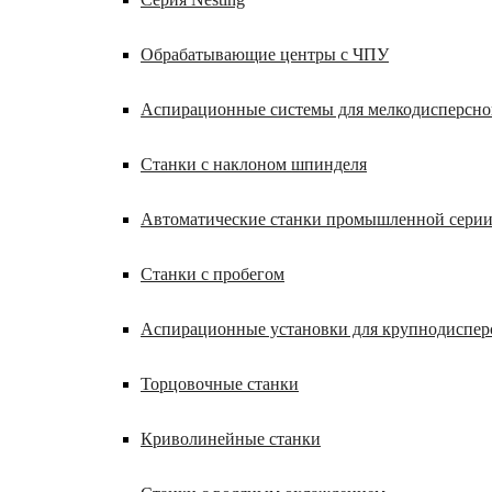
Обрабатывающие центры с ЧПУ
Аспирационные системы для мелкодисперсн
Станки с наклоном шпинделя
Автоматические станки промышленной сери
Станки с пробегом
Аспирационные установки для крупнодиспер
Торцовочные станки
Криволинейные станки