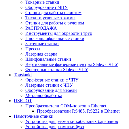
Токарные станки
Оборудование с ЧПУ
Станки для работы с листом
Тиски и угловые зажимы
Станки для работы с рулоном
РАСПРОДАЖА
Инструменты для обработки труб
Плоскошлифовальные станки
Заточные станки
Прессы
Лазерная сварка
Шлифовальные станки
Вертикальные фрезерные центры Stalex с ЧПУ
Фрезерные станки Stalex с ЧПУ
Topstanki
Фрейзерные станки с ЧПУ
Лазерные станки с ЧПУ
Оборудование для мебели
Металлообработка
USR IOT
Преобразователи COM-портов в Ethernet
Преобразователи RS485, RS232 в Ethernet
Намоточные станки
Устройства для размотки кабельных барабанов
Устройства для размотки бухт