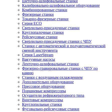
Щеточно-шлифовальные станки
Калибровально-шлифовальное оборудование
Комбинированные станки
Фрезерные станки
Токарно-фрезерные станки
Серия ECO
Сверлильно-присадочные станки
Круглопалочные станки
Рейсмусовые станки
Сверлильно-присадочные станки с ЧПУ
Станки с автоматической и полуавтоматической
сменой инструмента
Серия LaserStream
Вакуумные насосы
Ленточно-шлифовальные станки
Фрезерно-гравировальные станки с ЧПУ по
камню
Станки с воздушным охлаждением
Дополнительно оборудование
Прессовое оборудование
Поршневые компрессоры
Осушители рефрижераторного типа
Винтовые компрессоры
Круглопильные станки
Фуговально-рейсмусовые станки