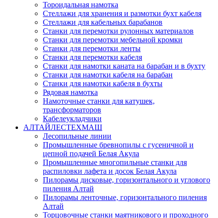
Тороидальная намотка
Стеллажи для хранения и размотки бухт кабеля
Стеллажи для кабельных барабанов
Станки для перемотки рулонных материалов
Станки для перемотки мебельной кромки
Станки для перемотки ленты
Станки для перемотки кабеля
Станки для намотки каната на барабан и в бухту
Станки для намотки кабеля на барабан
Станки для намотки кабеля в бухты
Рядовая намотка
Намоточные станки для катушек,
трансформаторов
Кабелеукладчики
АЛТАЙЛЕСТЕХМАШ
Лесопильные линии
Промышленные бревнопилы с гусеничной и
цепной подачей Белая Акула
Промышленные многопильные станки для
распиловки лафета и досок Белая Акула
Пилорамы дисковые, горизонтального и углового
пиления Алтай
Пилорамы ленточные, горизонтального пиления
Алтай
Торцовочные станки маятникового и проходного