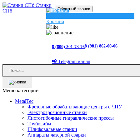
Станки
Обратный звонок
СПб
0
Корзина
8 (981) 862-00-06
8 (800) 301-73-76
📢 Telegram-канал
Меню категорий
MetalTec
Фрезерные обрабатывающие центры с ЧПУ
Электроэрозионные станки
Листогибочные гидравлические прессы
Трубогибы
Шлифовальные станки
Аппараты лазерной сварки