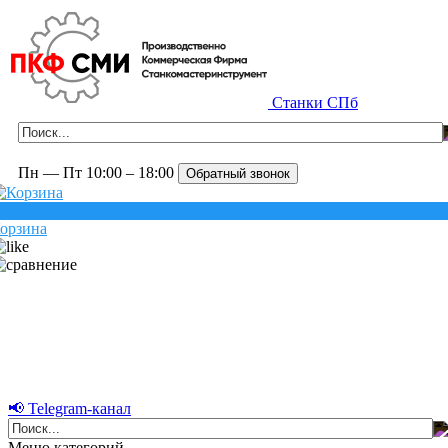
Станки СПб
Пн — Пт 10:00 – 18:00
Обратный звонок
орзина
📢 Telegram-канал
Меню категорий