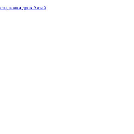
ези, колки дров Алтай