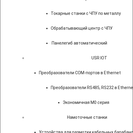
Токарные станки с ЧПУ по металлу
Обрабатывающий центр с ЧПУ
Панелегиб автоматический
USR IOT
Преобразователи COM-портов в Ethernet
Преобразователи RS485, RS232 в Etherne
Экономичная M0 серия
Намоточные станки
Устройства для размотки кабельных барабан