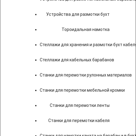
Устройства для размотки бухт
Тороидальная намотка
Стеллажи для хранения и размотки бухт кабел
Стеллажи для кабельных барабанов
Станки для перемотки рулонных материалов
Станки для перемотки мебельной кромки
Станки для перемотки ленты
Станки для перемотки кабеля
Станки для намотки каната на барабан и в бух