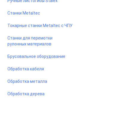
Ручные листогибы Stalex
Станки Metaltec
Токарные станки Metaltec с ЧПУ
Станки для перемотки
рулонных материалов
Брусовальное оборудование
Обработка кабеля
Обработка металла
Обработка дерева
© 2026 Станкомастеринструмент — станки и оборудование
для предприятий. Сайт носит информационный характер, не
является публичной офертой.