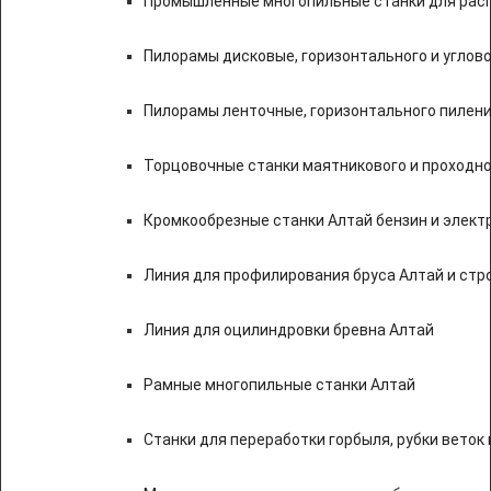
Промышленные многопильные станки для расп
Пилорамы дисковые, горизонтального и углово
Пилорамы ленточные, горизонтального пилени
Торцовочные станки маятникового и проходно
Кромкообрезные станки Алтай бензин и элект
Линия для профилирования бруса Алтай и стр
Линия для оцилиндровки бревна Алтай
Рамные многопильные станки Алтай
Станки для переработки горбыля, рубки веток 