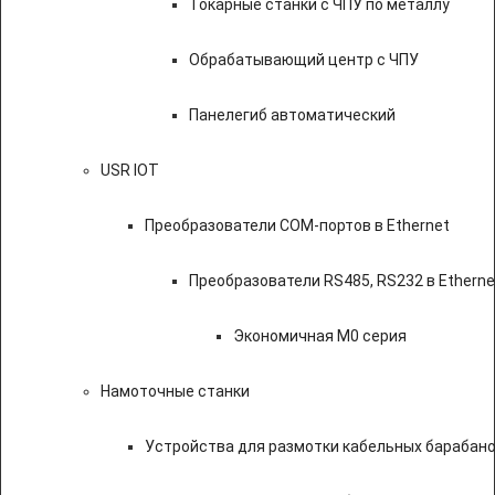
Токарные станки с ЧПУ по металлу
Обрабатывающий центр с ЧПУ
Панелегиб автоматический
USR IOT
Преобразователи COM-портов в Ethernet
Преобразователи RS485, RS232 в Etherne
Экономичная M0 серия
Намоточные станки
Устройства для размотки кабельных барабан