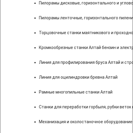
Пилорамы дисковые, горизонтального и углово
Пилорамы ленточные, горизонтального пилени
Торцовочные станки маятникового и проходно
Кромкообрезные станки Алтай бензин и элект
Линия для профилирования бруса Алтай и стр
Линия для оцилиндровки бревна Алтай
Рамные многопильные станки Алтай
Станки для переработки горбыля, рубки веток 
Механизация и околостаночное оборудование