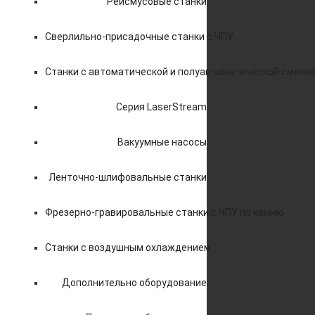
Рейсмусовые станки
Сверлильно-присадочные станки с ЧПУ
Станки с автоматической и полуавтоматической смено
Серия LaserStream
Вакуумные насосы
Ленточно-шлифовальные станки
Фрезерно-гравировальные станки с ЧПУ по камню
Станки с воздушным охлаждением
Дополнительно оборудование