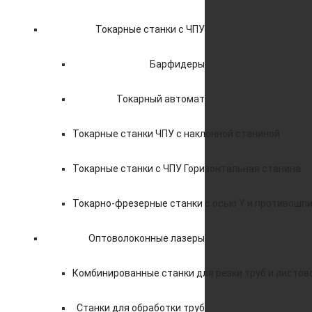
Токарные станки с ЧПУ
Барфидеры
Токарный автомат
Токарные станки ЧПУ c наклонной станиной
Токарные станки с ЧПУ Горизонтальная станина
Токарно-фрезерные станки с осью Y и противошп
Оптоволоконные лазеры
Комбинированные станки для резки труб и листов
Станки для обработки труб