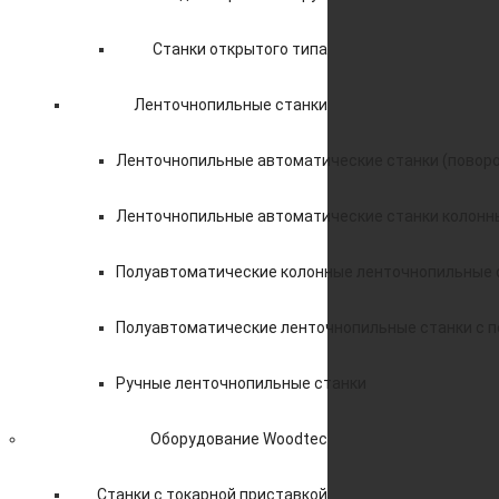
Станки открытого типа
Ленточнопильные станки
Ленточнопильные автоматические станки (поворо
Ленточнопильные автоматические станки колонн
Полуавтоматические колонные ленточнопильные 
Полуавтоматические ленточнопильные станки с 
Ручные ленточнопильные станки
Оборудование Woodtec
Станки с токарной приставкой