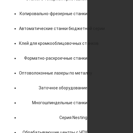
Копировально-фрезерные станки
Автоматические станки бюджетной серии
Клей для кромкооблицовочных станков
Форматно-раскроечные станки
Оптоволоконные лазеры по металлу
Заточное оборудование
Многошпиндельные станки
Серия Nesting
Обрабатывающие центры с ЧПУ