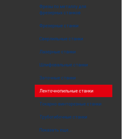
Фрезы по металлу для
фрезерных станков
Фрезерные станки
Сверлильные станки
Лазерные станки
Шлифовальные станки
Заточные станки
Ленточнопильные станки
Токарно-винторезные станки
Трубогибочные станки
Показать еще...