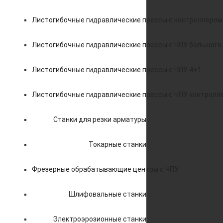
Листогибочные гидравлические прессы с контроллером
Листогибочные гидравлические прессы с ЧПУ большого
Листогибочные гидравлические прессы с ЧПУ 4+1
Листогибочные гидравлические прессы с ЧПУ контролл
Станки для резки арматуры
Токарные станки
Фрезерные обрабатывающие центры с ЧПУ
Шлифовальные станки
Электроэрозионные станки