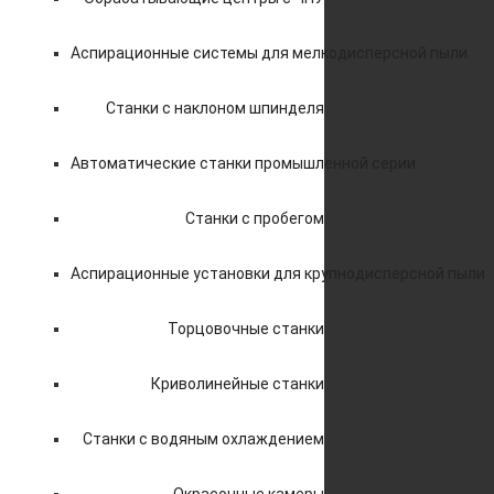
Аспирационные системы для мелкодисперсной пыли
Станки с наклоном шпинделя
Автоматические станки промышленной серии
Станки с пробегом
Аспирационные установки для крупнодисперсной пыли
Торцовочные станки
Криволинейные станки
Станки с водяным охлаждением