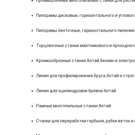
Промышленные многопильные станки для распил
Пилорамы дисковые, горизонтального и углового
Пилорамы ленточные, горизонтального пиления 
Торцовочные станки маятникового и проходног
Кромкообрезные станки Алтай бензин и электро
Линия для профилирования бруса Алтай и стро
Линия для оцилиндровки бревна Алтай
Рамные многопильные станки Алтай
Станки для переработки горбыля, рубки веток и 