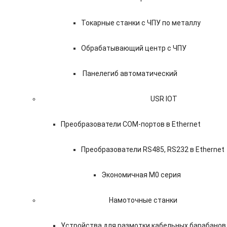
Токарные станки с ЧПУ по металлу
Обрабатывающий центр с ЧПУ
Панелегиб автоматический
USR IOT
Преобразователи COM-портов в Ethernet
Преобразователи RS485, RS232 в Ethernet
Экономичная M0 серия
Намоточные станки
Устройства для размотки кабельных барабанов