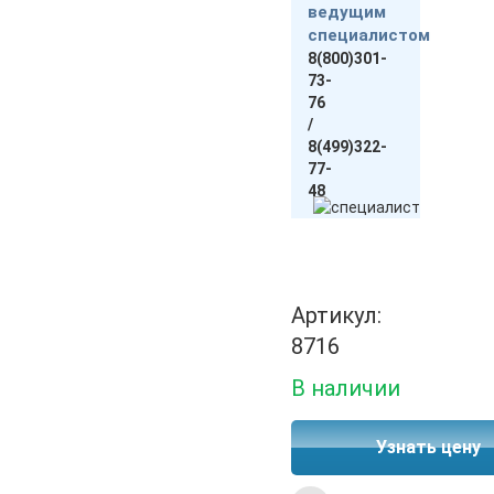
ведущим
специалистом
8(800)301-
73-
76
/
8(499)322-
77-
48
Артикул:
8716
В наличии
Узнать цену