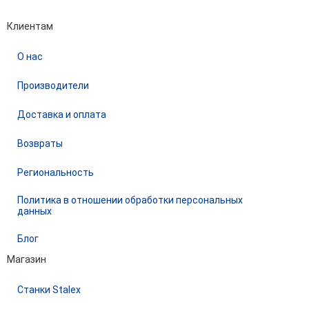
Performance-маркетинг
Emisart & ArtLiberty
Клиентам
О нас
Производители
Доставка и оплата
Возвраты
Региональность
Политика в отношении обработки персональных
данных
Блог
Магазин
Станки Stalex