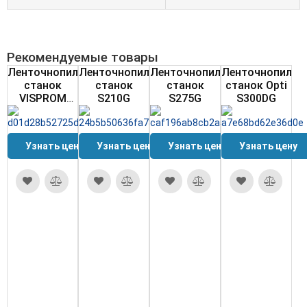
Рекомендуемые товары
Ленточнопильный
Ленточнопильный
Ленточнопильный
Ленточнопильн
станок
станок
станок
станок Opti
VISPROM
S210G
S275G
S300DG
PPK-230B
Узнать цену
Узнать цену
Узнать цену
Узнать цену