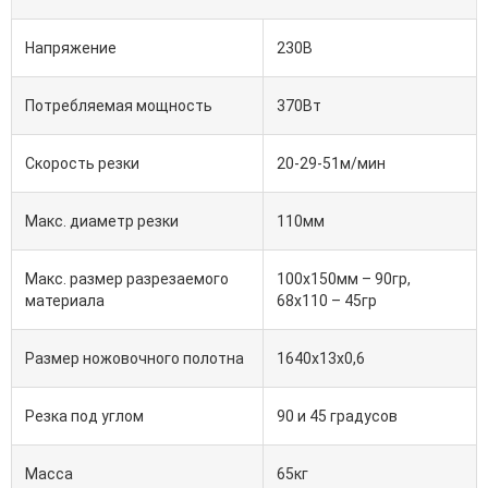
Напряжение
230В
Потребляемая мощность
370Вт
Скорость резки
20-29-51м/мин
Макс. диаметр резки
110мм
Макс. размер разрезаемого
100х150мм – 90гр,
материала
68х110 – 45гр
Размер ножовочного полотна
1640х13х0,6
Резка под углом
90 и 45 градусов
Масса
65кг