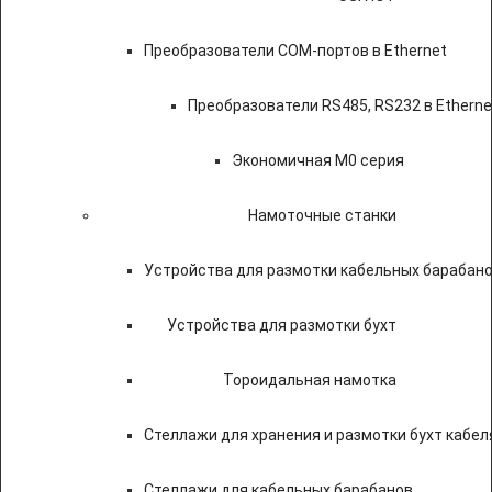
Преобразователи COM-портов в Ethernet
Преобразователи RS485, RS232 в Etherne
Экономичная M0 серия
Намоточные станки
Устройства для размотки кабельных барабан
Устройства для размотки бухт
Тороидальная намотка
Стеллажи для хранения и размотки бухт кабел
Стеллажи для кабельных барабанов