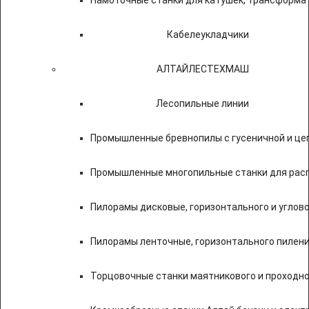
Намоточные станки для катушек, трансформа
Кабелеукладчики
АЛТАЙЛЕСТЕХМАШ
Лесопильные линии
Промышленные бревнопилы с гусеничной и це
Промышленные многопильные станки для расп
Пилорамы дисковые, горизонтального и углово
Пилорамы ленточные, горизонтального пилени
Торцовочные станки маятникового и проходно