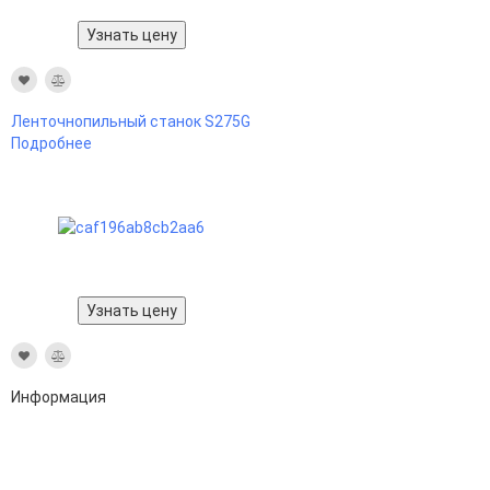
Узнать цену
Ленточнопильный станок S275G
Подробнее
Узнать цену
Информация
Адрес:
196247, Санкт-Петербург, Ленинский пр., д.151, офис 805