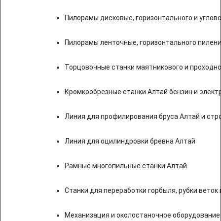
Пилорамы дисковые, горизонтального и углово
Пилорамы ленточные, горизонтального пилени
Торцовочные станки маятникового и проходно
Кромкообрезные станки Алтай бензин и элект
Линия для профилирования бруса Алтай и стр
Линия для оцилиндровки бревна Алтай
Рамные многопильные станки Алтай
Станки для переработки горбыля, рубки веток 
Механизация и околостаночное оборудование