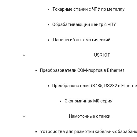
Токарные станки с ЧПУ по металлу
Обрабатывающий центр с ЧПУ
Панелегиб автоматический
USR IOT
Преобразователи COM-портов в Ethernet
Преобразователи RS485, RS232 в Etherne
Экономичная M0 серия
Намоточные станки
Устройства для размотки кабельных барабан