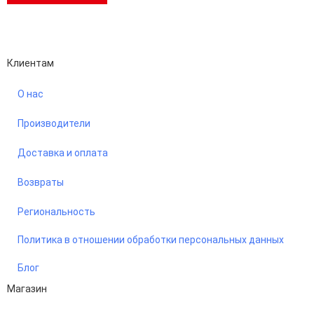
Performance-маркетинг
Emisart & ArtLiberty
Клиентам
О нас
Производители
Доставка и оплата
Возвраты
Региональность
Политика в отношении обработки персональных данных
Блог
Магазин