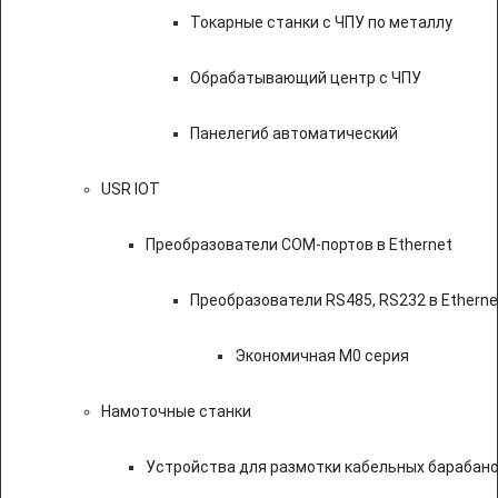
Токарные станки с ЧПУ по металлу
Обрабатывающий центр с ЧПУ
Панелегиб автоматический
USR IOT
Преобразователи COM-портов в Ethernet
Преобразователи RS485, RS232 в Etherne
Экономичная M0 серия
Намоточные станки
Устройства для размотки кабельных барабан