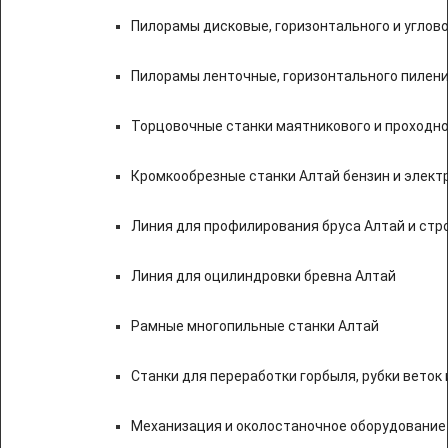
Пилорамы дисковые, горизонтального и углово
Пилорамы ленточные, горизонтального пилени
Торцовочные станки маятникового и проходно
Кромкообрезные станки Алтай бензин и элект
Линия для профилирования бруса Алтай и стр
Линия для оцилиндровки бревна Алтай
Рамные многопильные станки Алтай
Станки для переработки горбыля, рубки веток 
Механизация и околостаночное оборудование