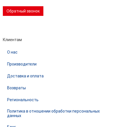
Обратный звонок
Performance-маркетинг
Emisart & ArtLiberty
Клиентам
О нас
Производители
Доставка и оплата
Возвраты
Региональность
Политика в отношении обработки персональных
данных