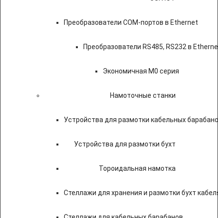
Преобразователи COM-портов в Ethernet
Преобразователи RS485, RS232 в Etherne
Экономичная M0 серия
Намоточные станки
Устройства для размотки кабельных барабан
Устройства для размотки бухт
Тороидальная намотка
Стеллажи для хранения и размотки бухт кабел
Стеллажи для кабельных барабанов