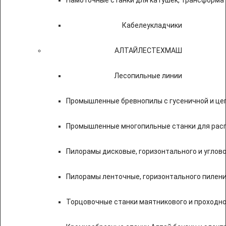
Намоточные станки для катушек, трансформа
Кабелеукладчики
АЛТАЙЛЕСТЕХМАШ
Лесопильные линии
Промышленные бревнопилы с гусеничной и це
Промышленные многопильные станки для расп
Пилорамы дисковые, горизонтального и углово
Пилорамы ленточные, горизонтального пилени
Торцовочные станки маятникового и проходно