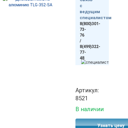
с
ведущим
специалистом
8(800)301-
73-
76
/
8(499)322-
77-
48
Артикул:
8521
В наличии
Узнать цену