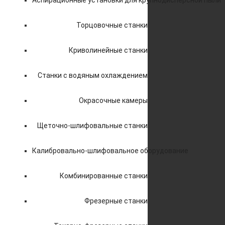
Аспирационные установки для крупнодисперсной пыли
Торцовочные станки
Криволинейные станки
Станки с водяным охлаждением
Окрасочные камеры
Щеточно-шлифовальные станки
Калибровально-шлифовальное оборудование
Комбинированные станки
Фрезерные станки