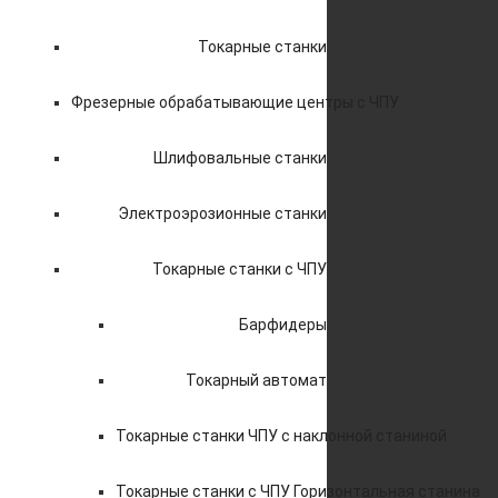
Токарные станки
Фрезерные обрабатывающие центры с ЧПУ
Шлифовальные станки
Электроэрозионные станки
Токарные станки с ЧПУ
Барфидеры
Токарный автомат
Токарные станки ЧПУ c наклонной станиной
Токарные станки с ЧПУ Горизонтальная станина