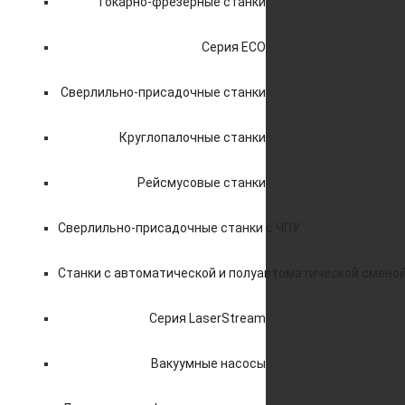
Токарно-фрезерные станки
Серия ECO
Сверлильно-присадочные станки
Круглопалочные станки
Рейсмусовые станки
Сверлильно-присадочные станки с ЧПУ
Станки с автоматической и полуавтоматической смено
Серия LaserStream
Вакуумные насосы