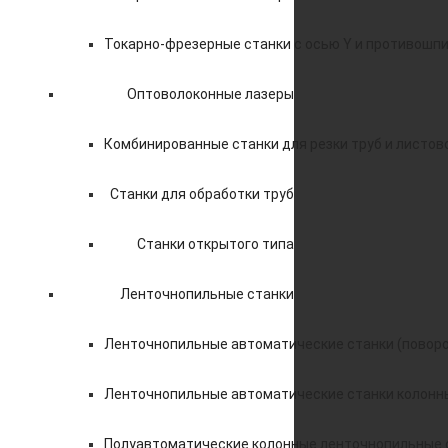
Токарно-фрезерные станки с осью Y и противошп
Оптоволоконные лазеры
Комбинированные станки для резки труб и листов
Станки для обработки труб
Станки открытого типа
Ленточнопильные станки
Ленточнопильные автоматические станки (поворо
Ленточнопильные автоматические станки колонн
Полуавтоматические колонные ленточнопильные 