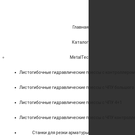
Главная
Каталог
MetalTec
Листогибочные гидравлические прессы с контроллером
Листогибочные гидравлические прессы с ЧПУ большого
Листогибочные гидравлические прессы с ЧПУ 4+1
Листогибочные гидравлические прессы с ЧПУ контролл
Станки для резки арматуры