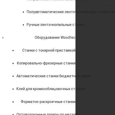
Полуавтоматические ленточнопильные станки с 
Ручные ленточнопильные станки
Оборудование Woodtec
Станки с токарной приставкой
Копировально-фрезерные станки
Автоматические станки бюджетной серии
Клей для кромкооблицовочных станков
Форматно-раскроечные станки
Оптоволоконные лазеры по металлу