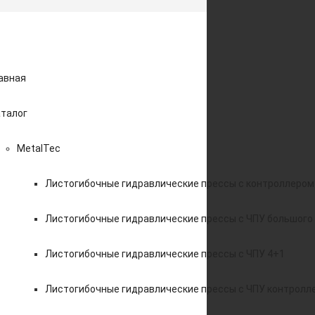
авная
талог
MetalTec
Листогибочные гидравлические прессы с контроллером
Листогибочные гидравлические прессы с ЧПУ большого
Листогибочные гидравлические прессы с ЧПУ 4+1
Листогибочные гидравлические прессы с ЧПУ контролл