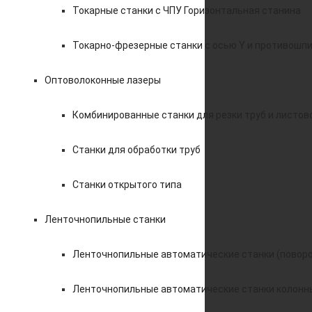
Токарные станки с ЧПУ Горизонтальная станина
Токарно-фрезерные станки с осью Y и противошп
Оптоволоконные лазеры
Комбинированные станки для резки труб и листов
Станки для обработки труб
Станки открытого типа
Ленточнопильные станки
Ленточнопильные автоматические станки (поворо
Ленточнопильные автоматические станки колонн