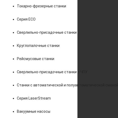
Токарно-фрезерные станки
Серия ECO
Сверлильно-присадочные станки
Круглопалочные станки
Рейсмусовые станки
Сверлильно-присадочные станки с ЧПУ
Станки с автоматической и полуавтоматической смено
Серия LaserStream
Вакуумные насосы