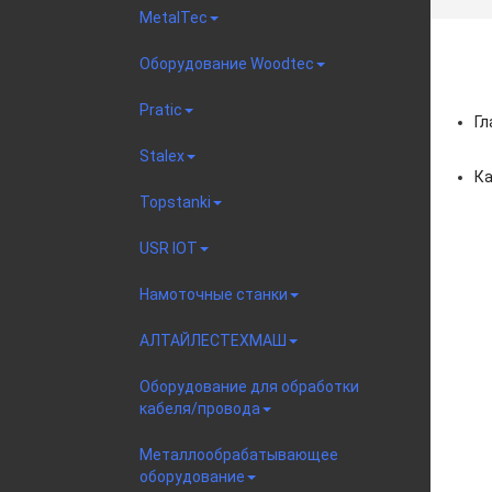
MetalTec
Оборудование Woodtec
Pratic
Гл
Stalex
Ка
Topstanki
USR IOT
Намоточные станки
АЛТАЙЛЕСТЕХМАШ
Оборудование для обработки
кабеля/провода
Металлообрабатывающее
оборудование