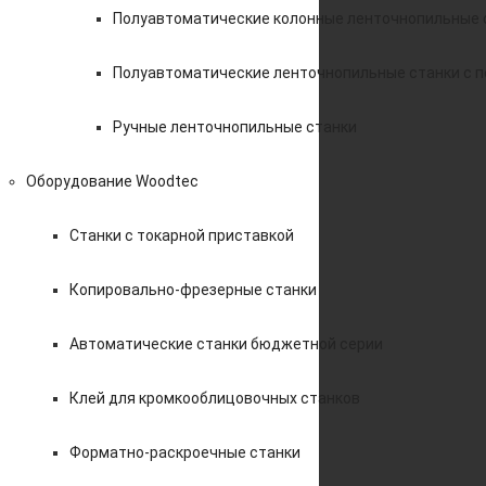
Полуавтоматические колонные ленточнопильные 
Полуавтоматические ленточнопильные станки с 
Ручные ленточнопильные станки
Оборудование Woodtec
Станки с токарной приставкой
Копировально-фрезерные станки
Автоматические станки бюджетной серии
Клей для кромкооблицовочных станков
Форматно-раскроечные станки