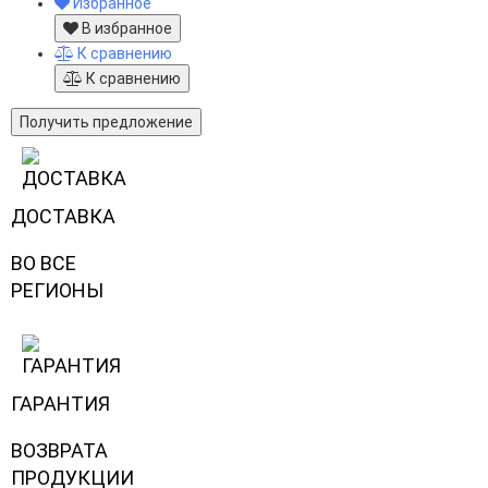
Избранное
В избранное
К сравнению
К сравнению
Получить предложение
ДОСТАВКА
ВО ВСЕ
РЕГИОНЫ
ГАРАНТИЯ
ВОЗВРАТА
ПРОДУКЦИИ