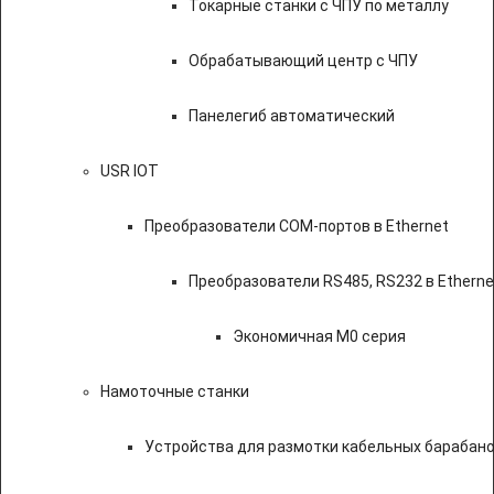
Токарные станки с ЧПУ по металлу
Обрабатывающий центр с ЧПУ
Панелегиб автоматический
USR IOT
Преобразователи COM-портов в Ethernet
Преобразователи RS485, RS232 в Etherne
Экономичная M0 серия
Намоточные станки
Устройства для размотки кабельных барабан