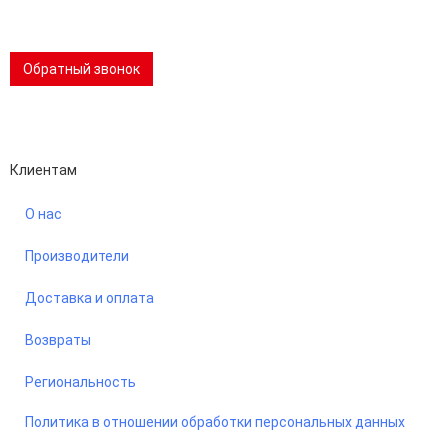
📢 Telegram-канал
Обратный звонок
Performance-маркетинг
Emisart & ArtLiberty
Клиентам
О нас
Производители
Доставка и оплата
Возвраты
Региональность
Политика в отношении обработки персональных данных