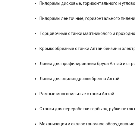
Пилорамы дисковые, горизонтального и углово
Пилорамы ленточные, горизонтального пилени
Торцовочные станки маятникового и проходно
Кромкообрезные станки Алтай бензин и элект
Линия для профилирования бруса Алтай и стр
Линия для оцилиндровки бревна Алтай
Рамные многопильные станки Алтай
Станки для переработки горбыля, рубки веток 
Механизация и околостаночное оборудование