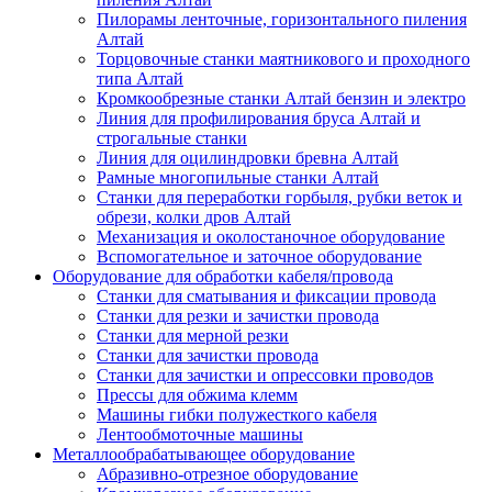
Пилорамы ленточные, горизонтального пиления
Алтай
Торцовочные станки маятникового и проходного
типа Алтай
Кромкообрезные станки Алтай бензин и электро
Линия для профилирования бруса Алтай и
строгальные станки
Линия для оцилиндровки бревна Алтай
Рамные многопильные станки Алтай
Станки для переработки горбыля, рубки веток и
обрези, колки дров Алтай
Механизация и околостаночное оборудование
Вспомогательное и заточное оборудование
Оборудование для обработки кабеля/провода
Станки для сматывания и фиксации провода
Станки для резки и зачистки провода
Станки для мерной резки
Станки для зачистки провода
Станки для зачистки и опрессовки проводов
Прессы для обжима клемм
Машины гибки полужесткого кабеля
Лентообмоточные машины
Металлообрабатывающее оборудование
Абразивно-отрезное оборудование