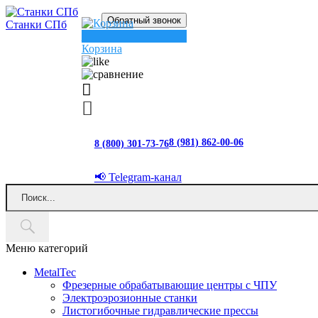
Обратный звонок
Станки СПб
0
Корзина
8 (981) 862-00-06
8 (800) 301-73-76
📢 Telegram-канал
Меню категорий
MetalTec
Фрезерные обрабатывающие центры с ЧПУ
Электроэрозионные станки
Листогибочные гидравлические прессы