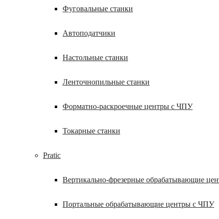
Фуговальные станки
Автоподатчики
Настольные станки
Ленточнопильные станки
Форматно-раскроечные центры с ЧПУ
Токарные станки
Pratic
Вертикально-фрезерные обрабатывающие це
Портальные обрабатывающие центры с ЧПУ