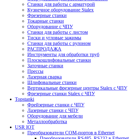
Станки для работы с арматурой
Кузнечное оборудование Stalex
Фрезерные станки
Токарные станки
Оборудование с ЧПУ
Станки для работы с листом
Тиски и угловые зажимы
Станки для работы с рулоном
РАСПРОДАЖА
Инструменты для обработки труб
Плоскошлифовальные станки
Заточные станки
Прессы
Лазерная сварка
Шлифовальные станки
Вертикальные фрезерные центры Stalex с ЧПУ
Фрезерные станки Stalex с ЧПУ
Topstanki
Фрейзерные станки с ЧПУ
Лазерные станки с ЧПУ
Оборудование для мебели
Металлообработка
USR IOT
Преобразователи COM-портов в Ethernet
Преобразователи RS485, RS232 в Ethernet