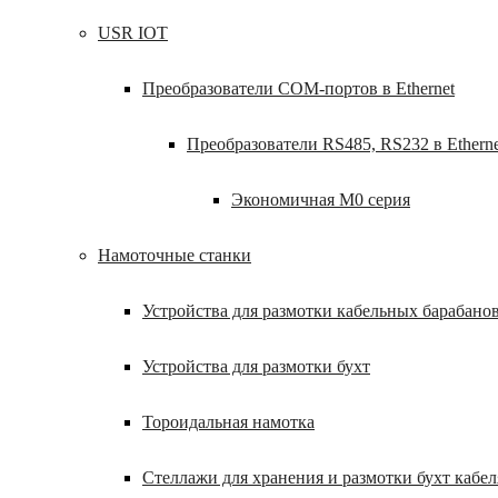
USR IOT
Преобразователи COM-портов в Ethernet
Преобразователи RS485, RS232 в Etherne
Экономичная M0 серия
Намоточные станки
Устройства для размотки кабельных барабано
Устройства для размотки бухт
Тороидальная намотка
Стеллажи для хранения и размотки бухт кабел