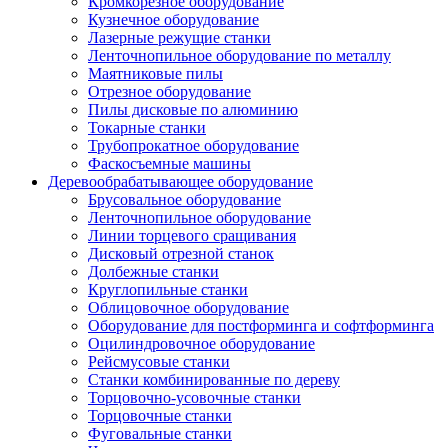
Кромкорезное оборудование
Кузнечное оборудование
Лазерные режущие станки
Ленточнопильное оборудование по металлу
Маятниковые пилы
Отрезное оборудование
Пилы дисковые по алюминию
Токарные станки
Трубопрокатное оборудование
Фаскосъемные машины
Деревообрабатывающее оборудование
Брусовальное оборудование
Ленточнопильное оборудование
Линии торцевого сращивания
Дисковый отрезной станок
Долбежные станки
Круглопильные станки
Облицовочное оборудование
Оборудование для постформинга и софтформинга
Оцилиндровочное оборудование
Рейсмусовые станки
Станки комбинированные по дереву
Торцовочно-усовочные станки
Торцовочные станки
Фуговальные станки