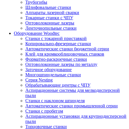
Трубогибы
Шлифовальные станки
Аппараты лазерной сварки
Токарные станки с ЧПУ
Оптоволоконные лазеры
Ленточнопильные станки
Оборудование Woodtec
Станки с токарной приставкой
Копировально-фрезерные станки
Автоматические станки бюджетной серии
Клей для кромкооблицовочных станков
Форматно-раскроечные станки
Оптоволоконные лазеры по металлу
Заточное оборудование
Многошпиндельные станки
Серия Nesting
Обрабатывающие центры с ЧПУ
Аспирационные системы для мелкодисперсной
пыли
Станки с наклоном шпинделя
Автоматические станки промышленной серии
Станки с пробегом
Аспирационные установки для крупнодисперсной
пыли
Торцовочные станки