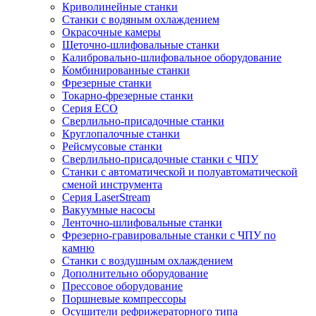
Криволинейные станки
Станки с водяным охлаждением
Окрасочные камеры
Щеточно-шлифовальные станки
Калибровально-шлифовальное оборудование
Комбинированные станки
Фрезерные станки
Токарно-фрезерные станки
Серия ECO
Сверлильно-присадочные станки
Круглопалочные станки
Рейсмусовые станки
Сверлильно-присадочные станки с ЧПУ
Станки с автоматической и полуавтоматической
сменой инструмента
Серия LaserStream
Вакуумные насосы
Ленточно-шлифовальные станки
Фрезерно-гравировальные станки с ЧПУ по
камню
Станки с воздушным охлаждением
Дополнительно оборудование
Прессовое оборудование
Поршневые компрессоры
Осушители рефрижераторного типа