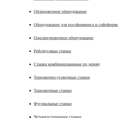
Облицовочное оборудование
Оборудование для постформинга и софтформ
Оцилиндровочное оборудование
Рейсмусовые станки
Станки комбинированные по дереву
Торцовочно-усовочные станки
Торцовочные станки
Фуговальные станки
Четырехсторонние станки