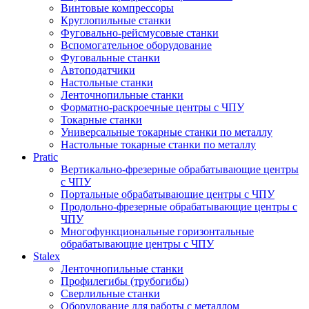
Винтовые компрессоры
Круглопильные станки
Фуговально-рейсмусовые станки
Вспомогательное оборудование
Фуговальные станки
Автоподатчики
Настольные станки
Ленточнопильные станки
Форматно-раскроечные центры с ЧПУ
Токарные станки
Универсальные токарные станки по металлу
Настольные токарные станки по металлу
Pratic
Вертикально-фрезерные обрабатывающие центры
с ЧПУ
Портальные обрабатывающие центры с ЧПУ
Продольно-фрезерные обрабатывающие центры с
ЧПУ
Многофункциональные горизонтальные
обрабатывающие центры с ЧПУ
Stalex
Ленточнопильные станки
Профилегибы (трубогибы)
Сверлильные станки
Оборудование для работы с металлом