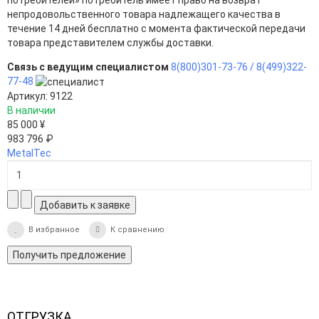
потребителей» потребитель имеет право на возврат
непродовольственного товара надлежащего качества в
течение 14 дней бесплатно с момента фактической передачи
товара представителем службы доставки.
Связь с ведущим специалистом
8(800)301-73-76 /
8(499)322-
77-48
Артикул: 9122
В наличии
85 000 ¥
983 796 ₽
MetalTec
В избранное
К сравнению
Получить предложение
ОТГРУЗКА