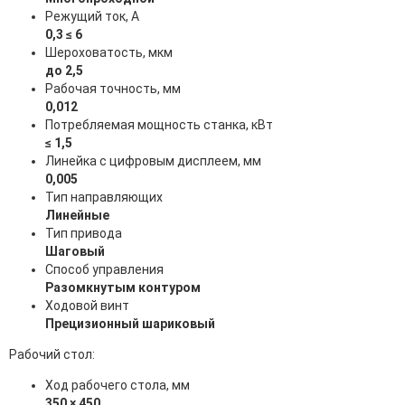
Режущий ток, А
0,3 ≤ 6
Шероховатость, мкм
до 2,5
Рабочая точность, мм
0,012
Потребляемая мощность станка, кВт
≤ 1,5
Линейка с цифровым дисплеем, мм
0,005
Тип направляющих
Линейные
Тип привода
Шаговый
Способ управления
Разомкнутым контуром
Ходовой винт
Прецизионный шариковый
Рабочий стол:
Ход рабочего стола, мм
350 × 450