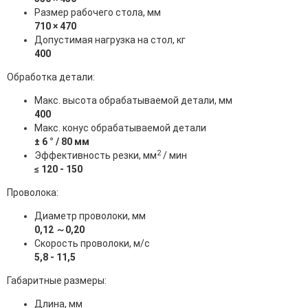
Размер рабочего стола, мм
710 × 470
Допустимая нагрузка на стол, кг
400
Обработка детали:
Макс. высота обрабатываемой детали, мм
400
Макс. конус обрабатываемой детали
± 6 ° / 80 мм
2
Эффективность резки, мм
/ мин
≤ 120 - 150
Проволока:
Диаметр проволоки, мм
0,12 ～0,20
Скорость проволоки, м/с
5,8 - 11,5
Габаритные размеры:
Длина, мм