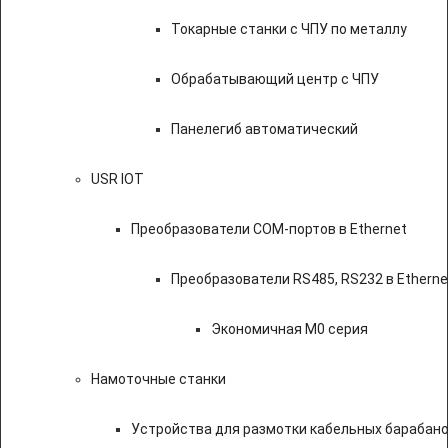
Токарные станки с ЧПУ по металлу
Обрабатывающий центр с ЧПУ
Панелегиб автоматический
USR IOT
Преобразователи COM-портов в Ethernet
Преобразователи RS485, RS232 в Etherne
Экономичная M0 серия
Намоточные станки
Устройства для размотки кабельных барабан