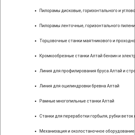
Пилорамы дисковые, горизонтального и углово
Пилорамы ленточные, горизонтального пилени
Торцовочные станки маятникового и проходно
Кромкообрезные станки Алтай бензин и элект
Линия для профилирования бруса Алтай и стр
Линия для оцилиндровки бревна Алтай
Рамные многопильные станки Алтай
Станки для переработки горбыля, рубки веток 
Механизация и околостаночное оборудование