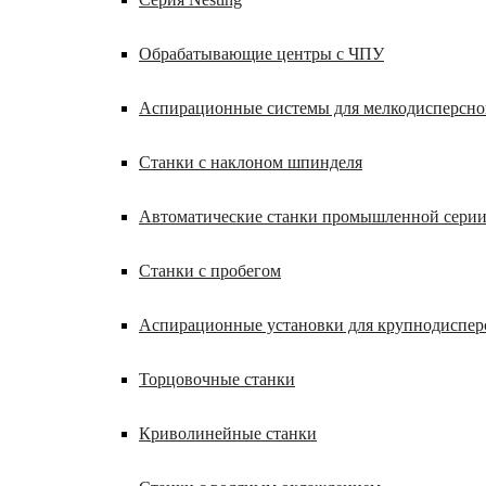
Обрабатывающие центры с ЧПУ
Аспирационные системы для мелкодисперсн
Станки с наклоном шпинделя
Автоматические станки промышленной сери
Станки с пробегом
Аспирационные установки для крупнодиспер
Торцовочные станки
Криволинейные станки