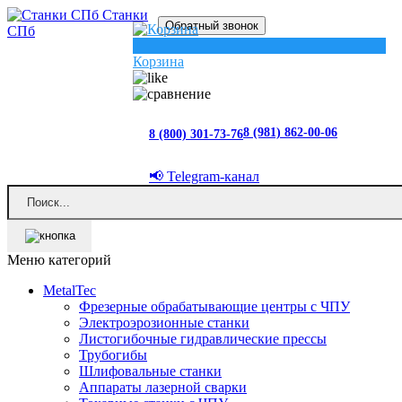
Станки
Обратный звонок
СПб
0
Корзина
8 (981) 862-00-06
8 (800) 301-73-76
📢 Telegram-канал
Меню категорий
MetalTec
Фрезерные обрабатывающие центры с ЧПУ
Электроэрозионные станки
Листогибочные гидравлические прессы
Трубогибы
Шлифовальные станки
Аппараты лазерной сварки