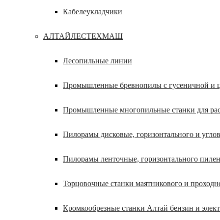
Кабелеукладчики
АЛТАЙЛЕСТЕХМАШ
Лесопильные линии
Промышленные бревнопилы с гусеничной и ц
Промышленные многопильные станки для расп
Пилорамы дисковые, горизонтального и углов
Пилорамы ленточные, горизонтального пилен
Торцовочные станки маятникового и проходн
Кромкообрезные станки Алтай бензин и элек