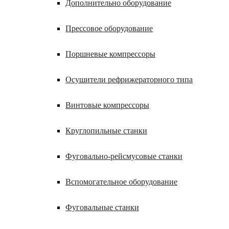
Дополнительно оборудование
Прессовое оборудование
Поршневые компрессоры
Осушители рефрижераторного типа
Винтовые компрессоры
Круглопильные станки
Фуговально-рейсмусовые станки
Вспомогательное оборудование
Фуговальные станки