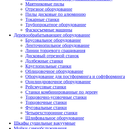
Маятниковые пилы
Отрезное оборудование
Пилы дисковые по алюминию
Токарные станки
Трубопрокатное оборудование
Фаскосъемные машины
Деревообрабатывающее оборудование
Брусовальное оборудование
Ленточнопильное оборудование
Линии торцевого сращивания
Дисковый отрезной станок
Долбежные станки
Круглопильные станки
Облицовочное оборудование
Оборудование для постформинга и софтформинга
Оцилиндровочное оборудование
Рейсмусовые станки
Станки комбинированные по дереву
Торцовочно-усовочные станки
Торцовочные станки
Фуговальные станки
Четырехсторонние станки
Шлифовальное оборудование
Шкафы сушильные вакуумные
Мойки самообслуживания