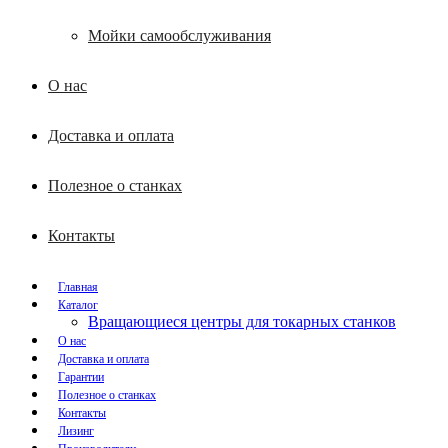
Мойки самообслуживания
О нас
Доставка и оплата
Полезное о станках
Контакты
Главная
Каталог
Вращающиеся центры для токарных станков
О нас
Доставка и оплата
Гарантии
Полезное о станках
Контакты
Лизинг