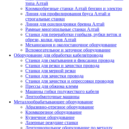
типа Алтай
Кромкообрезные станки Алтай бензин и электро
Линия для профилирования бруса Алтай и
строгальные станки
Линия для оцилиндровки бревна Алтай
Рамные многопильные станки Алтай
Станки для переработки горбыля, рубки веток и
обрези, колки дров Алтай
Механизация и околостаночное оборудование
Вспомогательное и заточное оборудование
Оборудование для обработки кабеля/провода
Станки для сматывания и фиксации провода
Станки для резки и зачистки провода
Станки для мерной резки
Станки для зачистки провода
Станки для зачистки и опрессовки проводов
Прессы для обжима клемм
Машины гибки полужесткого кабеля
Лентообмоточные машины
Металлообрабатывающее оборудование
Абразивно-отрезное оборудование
Кромкорезное оборудование
Кузнечное оборудование
Лазерные режущие станки
Ленточнопильное оборудование по металлу