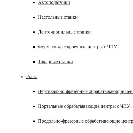
Автоподатчики
Настольные станки
Ленточнопильные станки
Форматно-раскроечные центры с ЧПУ
Токарные станки
Pratic
Вертикально-фрезерные обрабатывающие це
Портальные обрабатывающие центры с ЧПУ
Продольно-фрезерные обрабатывающие цент