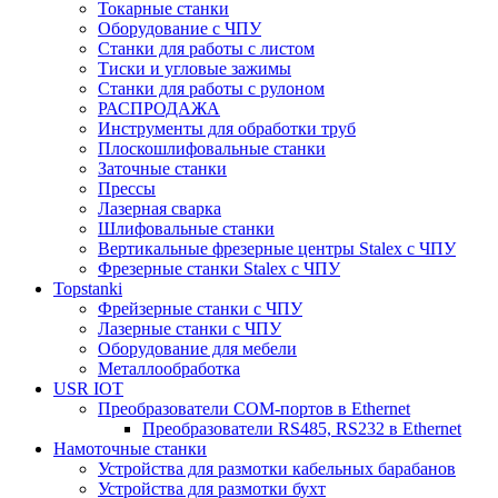
Токарные станки
Оборудование с ЧПУ
Станки для работы с листом
Тиски и угловые зажимы
Станки для работы с рулоном
РАСПРОДАЖА
Инструменты для обработки труб
Плоскошлифовальные станки
Заточные станки
Прессы
Лазерная сварка
Шлифовальные станки
Вертикальные фрезерные центры Stalex с ЧПУ
Фрезерные станки Stalex с ЧПУ
Topstanki
Фрейзерные станки с ЧПУ
Лазерные станки с ЧПУ
Оборудование для мебели
Металлообработка
USR IOT
Преобразователи COM-портов в Ethernet
Преобразователи RS485, RS232 в Ethernet
Намоточные станки
Устройства для размотки кабельных барабанов
Устройства для размотки бухт