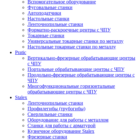
Вспомогательное оборудование
Фуговальные станки
Автоподатчики
Настольные станки
Ленточнопильные станки
Форматно-раскроечные центры с ЧПУ
Токарные станки
Универсальные токарные станки по металлу
Настольные токарные станки по металлу
Pratic
Вертикально-фрезерные обрабатывающие центры
с ЧПУ
Портальные обрабатывающие центры с ЧПУ
Продольно-фрезерные обрабатывающие центры с
ЧПУ
Многофункциональные горизонтальные
обрабатывающие центры с ЧПУ
Stalex
Ленточнопильные станки
Профилегибы (трубогибы)
Сверлильные станки
Оборудование для работы с металлом
Станки для работы с арматурой
Кузнечное оборудование Stalex
Фрезерные станки