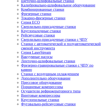
Щеточно-шлифовальные станки
Калибровально-шлифовальное оборудование
Комбинированные станки
Фрезерные станки
Токарно-фрезерные станки
Серия ECO
Сверлильно-присадочные станки
Круглопалочные станки
Рейсмусовые станки
Сверлильно-присадочные станки с ЧПУ
Станки с автоматической и полуавтоматической
сменой инструмента
Серия LaserStream
Вакуумные насосы
Ленточно-шлифовальные станки
Фрезерно-гравировальные станки с ЧПУ по
камню
Станки с воздушным охлаждением
Дополнительно оборудование
Прессовое оборудование
Поршневые компрессоры
Осушители рефрижераторного типа
Винтовые компрессоры
Круглопильные станки
Фуговально-рейсмусовые станки