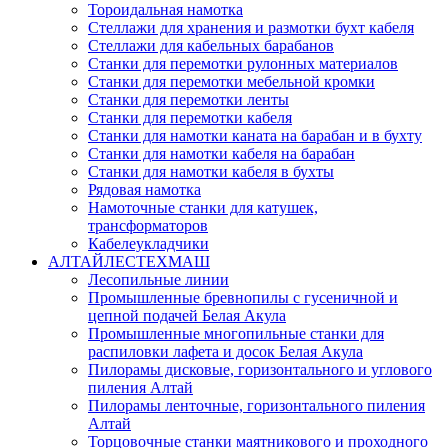
Тороидальная намотка
Стеллажи для хранения и размотки бухт кабеля
Стеллажи для кабельных барабанов
Станки для перемотки рулонных материалов
Станки для перемотки мебельной кромки
Станки для перемотки ленты
Станки для перемотки кабеля
Станки для намотки каната на барабан и в бухту
Станки для намотки кабеля на барабан
Станки для намотки кабеля в бухты
Рядовая намотка
Намоточные станки для катушек,
трансформаторов
Кабелеукладчики
АЛТАЙЛЕСТЕХМАШ
Лесопильные линии
Промышленные бревнопилы с гусеничной и
цепной подачей Белая Акула
Промышленные многопильные станки для
распиловки лафета и досок Белая Акула
Пилорамы дисковые, горизонтального и углового
пиления Алтай
Пилорамы ленточные, горизонтального пиления
Алтай
Торцовочные станки маятникового и проходного