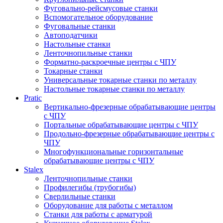
Фуговально-рейсмусовые станки
Вспомогательное оборудование
Фуговальные станки
Автоподатчики
Настольные станки
Ленточнопильные станки
Форматно-раскроечные центры с ЧПУ
Токарные станки
Универсальные токарные станки по металлу
Настольные токарные станки по металлу
Pratic
Вертикально-фрезерные обрабатывающие центры
с ЧПУ
Портальные обрабатывающие центры с ЧПУ
Продольно-фрезерные обрабатывающие центры с
ЧПУ
Многофункциональные горизонтальные
обрабатывающие центры с ЧПУ
Stalex
Ленточнопильные станки
Профилегибы (трубогибы)
Сверлильные станки
Оборудование для работы с металлом
Станки для работы с арматурой