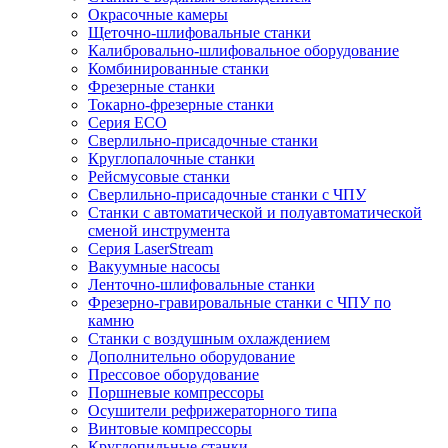
Окрасочные камеры
Щеточно-шлифовальные станки
Калибровально-шлифовальное оборудование
Комбинированные станки
Фрезерные станки
Токарно-фрезерные станки
Серия ECO
Сверлильно-присадочные станки
Круглопалочные станки
Рейсмусовые станки
Сверлильно-присадочные станки с ЧПУ
Станки с автоматической и полуавтоматической
сменой инструмента
Серия LaserStream
Вакуумные насосы
Ленточно-шлифовальные станки
Фрезерно-гравировальные станки с ЧПУ по
камню
Станки с воздушным охлаждением
Дополнительно оборудование
Прессовое оборудование
Поршневые компрессоры
Осушители рефрижераторного типа
Винтовые компрессоры
Круглопильные станки