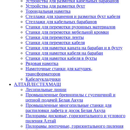
Устройства для размотки кабельных барабанов
Устройства для размотки бухт
Тороидальная намотка
Стеллажи для хранения и размотки бухт кабеля
Стеллажи для кабельных барабанов
Станки для перемотки рулонных материалов
Станки для перемотки мебельной кромки
Станки для перемотки ленты
Станки для перемотки кабеля
Станки для намотки каната на барабан и в бухту
Станки для намотки кабеля на барабан
Станки для намотки кабеля в бухты
Рядовая намотка
Намоточные станки для катушек,
трансформаторов
Кабелеукладчики
АЛТАЙЛЕСТЕХМАШ
Лесопильные линии
Промышленные бревнопилы с гусеничной и
цепной подачей Белая Акула
Промышленные многопильные станки для
распиловки лафета и досок Белая Акула
Пилорамы дисковые, горизонтального и углового
пиления Алтай
Пилорамы ленточные, горизонтального пиления