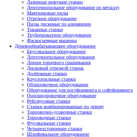
Лазерные режущие станки
Ленточнопильное оборудование по металлу
Маятниковые пилы
Отрезное оборудование
Пилы дисковые по алюминию
Токарные станки
Трубопрокатное оборудование
Фаскосъемные машины
Деревообрабатывающее оборудование
Брусовальное оборудование
Ленточнопильное оборудование
Линии торцевого сращивания
Дисковый отрезной станок
Долбежные станки
Круглопильные станки
Облицовочное оборудование
Оборудование для постформинга и софтформинга
Оцилиндровочное оборудование
Рейсмусовые станки
Станки комбинированные по дереву
Торцовочно-усовочные станки
Торцовочные станки
Фуговальные станки
Четырехсторонние станки
Шлифовальное оборудование