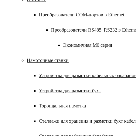
Преобразователи COM-портов в Ethernet
Преобразователи RS485, RS232 в Etherne
Экономичная M0 серия
Намоточные станки
Устройства для размотки кабельных барабано
Устройства для размотки бухт
Тороидальная намотка
Стеллажи для хранения и размотки бухт кабел