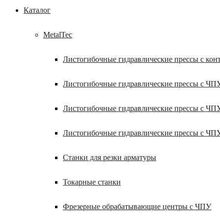
Каталог
MetalTec
Листогибочные гидравлические прессы с кон
Листогибочные гидравлические прессы с ЧП
Листогибочные гидравлические прессы с ЧП
Листогибочные гидравлические прессы с ЧП
Станки для резки арматуры
Токарные станки
Фрезерные обрабатывающие центры с ЧПУ