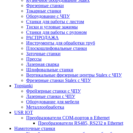
Кузнечное оборудование Stalex
Фрезерные станки
Токарные станки
Оборудование с ЧПУ
Станки для работы с листом
Тиски и угловые зажимы
Станки для работы с рулоном
РАСПРОДАЖА
Инструменты для обработки труб
Плоскошлифовальные станки
Заточные станки
Прессы
Лазерная сварка
Шлифовальные станки
Вертикальные фрезерные центры Stalex с ЧПУ
Фрезерные станки Stalex с ЧПУ
Topstanki
Фрейзерные станки с ЧПУ
Лазерные станки с ЧПУ
Оборудование для мебели
Металлообработка
USR IOT
Преобразователи COM-портов в Ethernet
Преобразователи RS485, RS232 в Ethernet
Намоточные станки