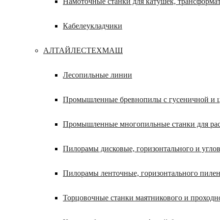
Намоточные станки для катушек, трансформа
Кабелеукладчики
АЛТАЙЛЕСТЕХМАШ
Лесопильные линии
Промышленные бревнопилы с гусеничной и ц
Промышленные многопильные станки для расп
Пилорамы дисковые, горизонтального и углов
Пилорамы ленточные, горизонтального пилен
Торцовочные станки маятникового и проходн