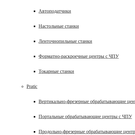
Автоподатчики
Настольные станки
Ленточнопильные станки
Форматно-раскроечные центры с ЧПУ
Токарные станки
Pratic
Вертикально-фрезерные обрабатывающие це
Портальные обрабатывающие центры с ЧПУ
Продольно-фрезерные обрабатывающие цент