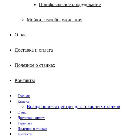
Шлифовальное оборудование
Мойки самообслуживания
О нас
Доставка и оплата
Полезное о станках
Контакты
Главная
Каталог
Вращающиеся центры для токарных станков
О нас
Доставка и оплата
Гарантии
Полезное о станках
Контакты