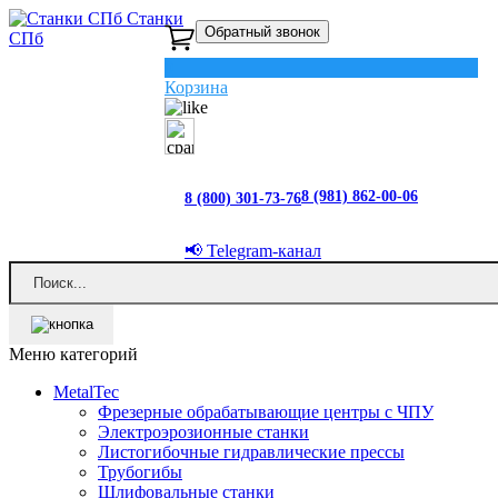
Станки
Обратный звонок
СПб
0
Корзина
8 (981) 862-00-06
8 (800) 301-73-76
📢 Telegram-канал
Меню категорий
MetalTec
Фрезерные обрабатывающие центры с ЧПУ
Электроэрозионные станки
Листогибочные гидравлические прессы
Трубогибы
Шлифовальные станки