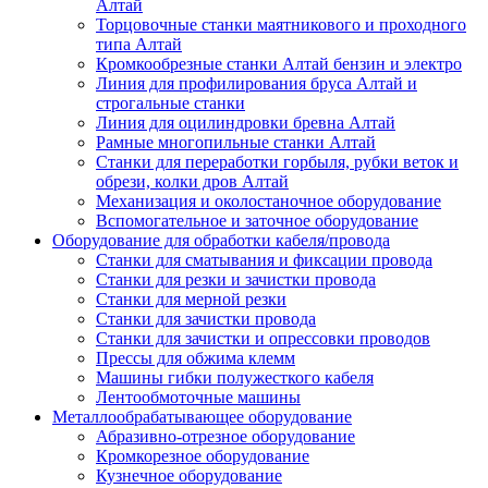
Алтай
Торцовочные станки маятникового и проходного
типа Алтай
Кромкообрезные станки Алтай бензин и электро
Линия для профилирования бруса Алтай и
строгальные станки
Линия для оцилиндровки бревна Алтай
Рамные многопильные станки Алтай
Станки для переработки горбыля, рубки веток и
обрези, колки дров Алтай
Механизация и околостаночное оборудование
Вспомогательное и заточное оборудование
Оборудование для обработки кабеля/провода
Станки для сматывания и фиксации провода
Станки для резки и зачистки провода
Станки для мерной резки
Станки для зачистки провода
Станки для зачистки и опрессовки проводов
Прессы для обжима клемм
Машины гибки полужесткого кабеля
Лентообмоточные машины
Металлообрабатывающее оборудование
Абразивно-отрезное оборудование
Кромкорезное оборудование
Кузнечное оборудование