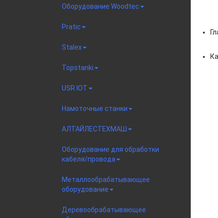
Оборудование Woodtec
Pratic
Гл
Stalex
Ка
Topstanki
USR IOT
Намоточные станки
АЛТАЙЛЕСТЕХМАШ
Оборудование для обработки
кабеля/провода
Металлообрабатывающее
оборудование
Деревообрабатывающее