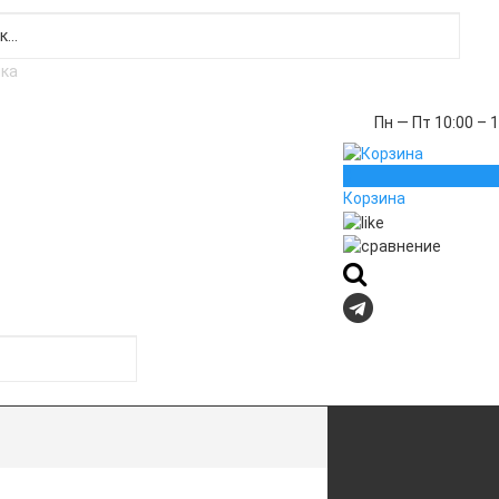
Пн — Пт 10:00 – 
0
Корзина