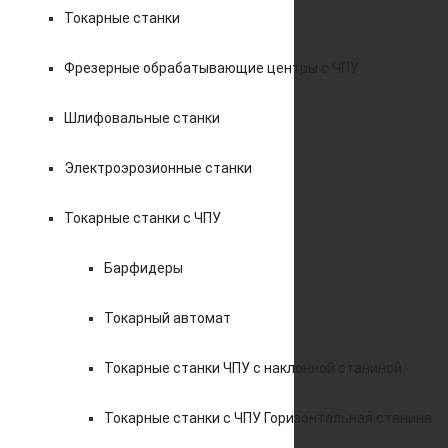
Токарные станки
Фрезерные обрабатывающие центры с ЧПУ
Шлифовальные станки
Электроэрозионные станки
Токарные станки с ЧПУ
Барфидеры
Токарный автомат
Токарные станки ЧПУ c наклонной станиной
Токарные станки с ЧПУ Горизонтальная станина