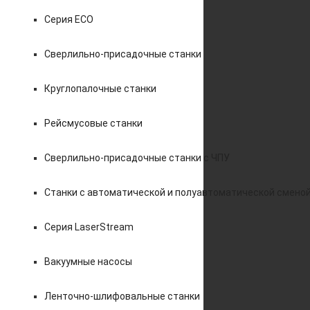
Серия ECO
Сверлильно-присадочные станки
Круглопалочные станки
Рейсмусовые станки
Сверлильно-присадочные станки с ЧПУ
Станки с автоматической и полуавтоматической смено
Серия LaserStream
Вакуумные насосы
Ленточно-шлифовальные станки