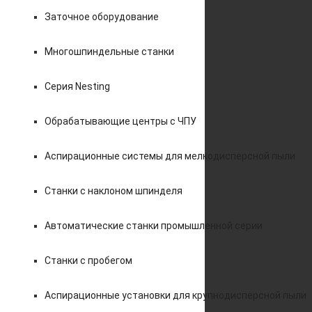
Заточное оборудование
Многошпиндельные станки
Серия Nesting
Обрабатывающие центры с ЧПУ
Аспирационные системы для мелкодисперсной пыли
Станки с наклоном шпинделя
Автоматические станки промышленной серии
Станки с пробегом
Аспирационные установки для крупнодисперсной пыли