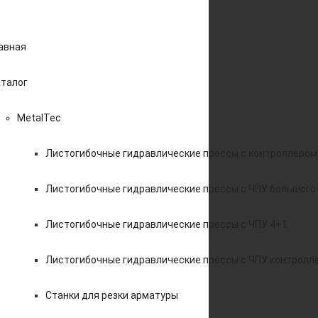
авная
талог
MetalTec
Листогибочные гидравлические прессы с контроллером
Листогибочные гидравлические прессы с ЧПУ большого
Листогибочные гидравлические прессы с ЧПУ 4+1
Листогибочные гидравлические прессы с ЧПУ контролл
Станки для резки арматуры