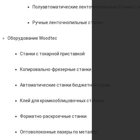
Полуавтоматические ленточнопильные станки с 
Ручные ленточнопильные станки
Оборудование Woodtec
Станки с токарной приставкой
Копировально-фрезерные станки
Автоматические станки бюджетной серии
Клей для кромкооблицовочных станков
Форматно-раскроечные станки
Оптоволоконные лазеры по металлу