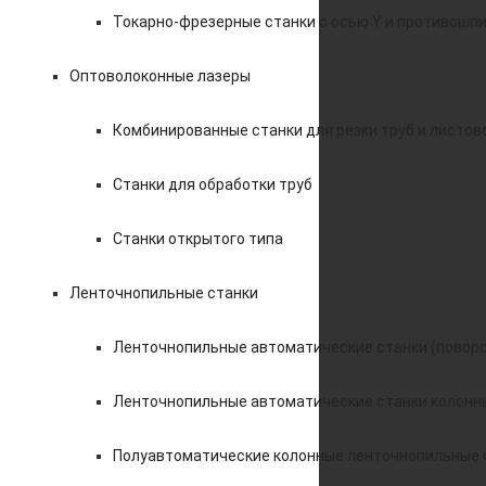
Токарно-фрезерные станки с осью Y и противошп
Оптоволоконные лазеры
Комбинированные станки для резки труб и листов
Станки для обработки труб
Станки открытого типа
Ленточнопильные станки
Ленточнопильные автоматические станки (поворо
Ленточнопильные автоматические станки колонн
Полуавтоматические колонные ленточнопильные 