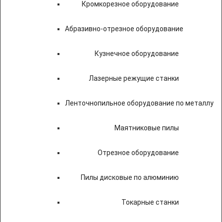
Кромкорезное оборудование
Абразивно-отрезное оборудование
Кузнечное оборудование
Лазерные режущие станки
Ленточнопильное оборудование по металлу
Маятниковые пилы
Отрезное оборудование
Пилы дисковые по алюминию
Токарные станки