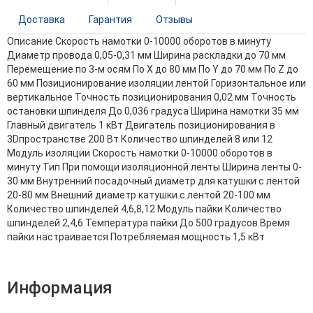
Доставка
Гарантия
Отзывы
Описание
Скорость намотки 0-10000 оборотов в минуту
Диаметр провода 0,05-0,31 мм Ширина раскладки до 70 мм
Перемещение по 3-м осям По X до 80 мм По Y до 70 мм По Z до
60 мм Позиционирование изоляции лентой Горизонтальное или
вертикальное Точность позиционирования 0,02 мм Точность
остановки шпинделя До 0,036 градуса Ширина намотки 35 мм
Главный двигатель 1 кВт Двигатель позиционирования в
3Dпространстве 200 Вт Количество шпинделей 8 или 12
Модуль изоляции Скорость намотки 0-10000 оборотов в
минуту Тип При помощи изоляционной ленты Ширина ленты 0-
30 мм Внутренний посадочный диаметр для катушки с лентой
20-80 мм Внешний диаметр катушки с лентой 20-100 мм
Количество шпинделей 4,6,8,12 Модуль пайки Количество
шпинделей 2,4,6 Температура пайки До 500 градусов Время
пайки настраивается Потребляемая мощность 1,5 кВт
Информация