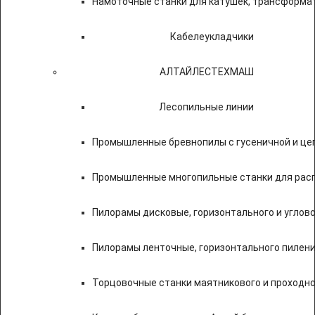
Намоточные станки для катушек, трансформа
Кабелеукладчики
АЛТАЙЛЕСТЕХМАШ
Лесопильные линии
Промышленные бревнопилы с гусеничной и це
Промышленные многопильные станки для расп
Пилорамы дисковые, горизонтального и углово
Пилорамы ленточные, горизонтального пилени
Торцовочные станки маятникового и проходно