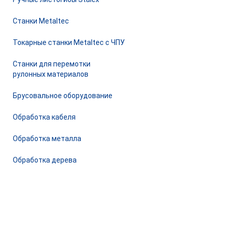
Станки Metaltec
Токарные станки Metaltec с ЧПУ
Станки для перемотки
рулонных материалов
Брусовальное оборудование
Обработка кабеля
Обработка металла
Обработка дерева
© 2026 Станкомастеринструмент — станки и оборудование
для предприятий. Сайт носит информационный характер, не
является публичной офертой.