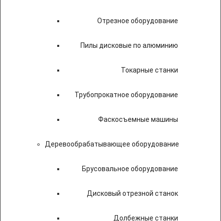
Отрезное оборудование
Пилы дисковые по алюминию
Токарные станки
Трубопрокатное оборудование
Фаскосъемные машины
Деревообрабатывающее оборудование
Брусовальное оборудование
Дисковый отрезной станок
Долбежные станки