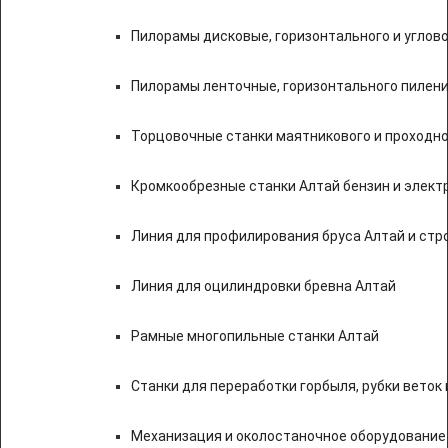
Пилорамы дисковые, горизонтального и углово
Пилорамы ленточные, горизонтального пилени
Торцовочные станки маятникового и проходно
Кромкообрезные станки Алтай бензин и элект
Линия для профилирования бруса Алтай и стр
Линия для оцилиндровки бревна Алтай
Рамные многопильные станки Алтай
Станки для переработки горбыля, рубки веток 
Механизация и околостаночное оборудование