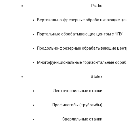
Pratic
Вертикально-фрезерные обрабатывающие цен
Портальные обрабатывающие центры с ЧПУ
Продольно-фрезерные обрабатывающие цент
Многофункциональные горизонтальные обраб
Stalex
Ленточнопильные станки
Профилегибы (трубогибы)
Сверлильные станки