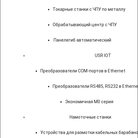
Токарные станки с ЧПУ по металлу
Обрабатывающий центр с ЧПУ
Панелегиб автоматический
USR IOT
Преобразователи COM-портов в Ethernet
Преобразователи RS485, RS232 в Etherne
Экономичная M0 серия
Намоточные станки
Устройства для размотки кабельных барабан