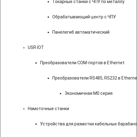
Токарные станки с ЧПУ по металлу
Обрабатывающий центр с ЧПУ
Панелегиб автоматический
USR IOT
Преобразователи COM-портов в Ethernet
Преобразователи RS485, RS232 в Etherne
Экономичная M0 серия
Намоточные станки
Устройства для размотки кабельных барабан