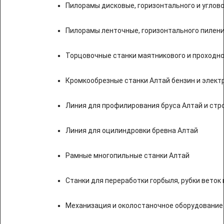
Пилорамы дисковые, горизонтального и углово
Пилорамы ленточные, горизонтального пилени
Торцовочные станки маятникового и проходно
Кромкообрезные станки Алтай бензин и элект
Линия для профилирования бруса Алтай и стр
Линия для оцилиндровки бревна Алтай
Рамные многопильные станки Алтай
Станки для переработки горбыля, рубки веток 
Механизация и околостаночное оборудование