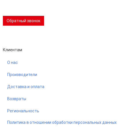
📢 Telegram-канал
Обратный звонок
Performance-маркетинг
Emisart & ArtLiberty
Клиентам
О нас
Производители
Доставка и оплата
Возвраты
Региональность
Политика в отношении обработки персональных данных