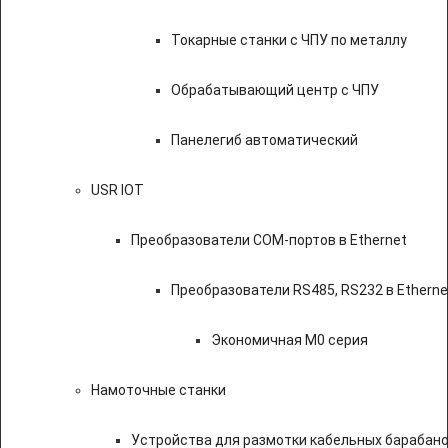
Токарные станки с ЧПУ по металлу
Обрабатывающий центр с ЧПУ
Панелегиб автоматический
USR IOT
Преобразователи COM-портов в Ethernet
Преобразователи RS485, RS232 в Etherne
Экономичная M0 серия
Намоточные станки
Устройства для размотки кабельных барабан