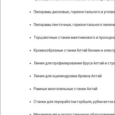
Пилорамы дисковые, горизонтального и углово
Пилорамы ленточные, горизонтального пилени
Торцовочные станки маятникового и проходно
Кромкообрезные станки Алтай бензин и элект
Линия для профилирования бруса Алтай и стр
Линия для оцилиндровки бревна Алтай
Рамные многопильные станки Алтай
Станки для переработки горбыля, рубки веток 
Механизация и околостаночное оборудование