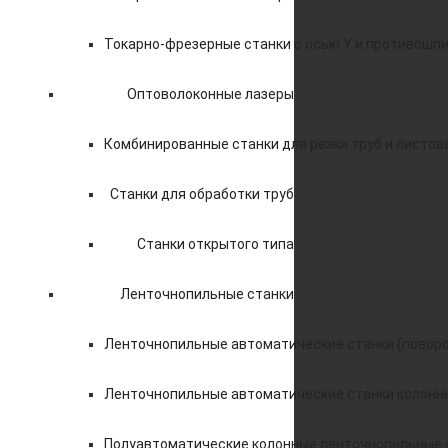
Токарно-фрезерные станки с осью Y и противошп
Оптоволоконные лазеры
Комбинированные станки для резки труб и листов
Станки для обработки труб
Станки открытого типа
Ленточнопильные станки
Ленточнопильные автоматические станки (поворо
Ленточнопильные автоматические станки колонн
Полуавтоматические колонные ленточнопильные 