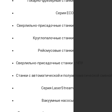
Токарно-фрезерные станки
Серия ECO
Сверлильно-присадочные станки
Круглопалочные станки
Рейсмусовые станки
Сверлильно-присадочные станки с ЧПУ
Станки с автоматической и полуавтоматической смено
Серия LaserStream
Вакуумные насосы