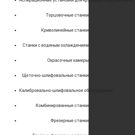
Аспирационные установки для крупнодисперсной пыли
Торцовочные станки
Криволинейные станки
Станки с водяным охлаждением
Окрасочные камеры
Щеточно-шлифовальные станки
Калибровально-шлифовальное оборудование
Комбинированные станки
Фрезерные станки