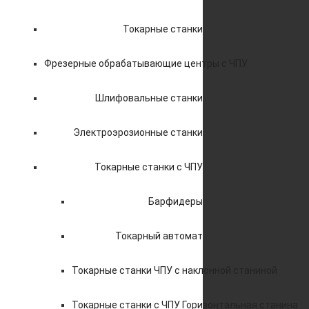
Токарные станки
Фрезерные обрабатывающие центры с ЧПУ
Шлифовальные станки
Электроэрозионные станки
Токарные станки с ЧПУ
Барфидеры
Токарный автомат
Токарные станки ЧПУ c наклонной станиной
Токарные станки с ЧПУ Горизонтальная станина