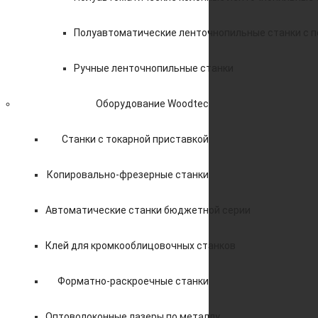
Полуавтоматические ленточнопильные станки с 
Ручные ленточнопильные станки
Оборудование Woodtec
Станки с токарной приставкой
Копировально-фрезерные станки
Автоматические станки бюджетной серии
Клей для кромкооблицовочных станков
Форматно-раскроечные станки
Оптоволоконные лазеры по металлу