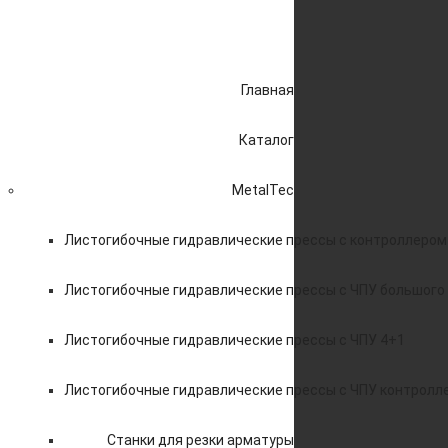
Главная
Каталог
MetalTec
Листогибочные гидравлические прессы с контроллером
Листогибочные гидравлические прессы с ЧПУ большого
Листогибочные гидравлические прессы с ЧПУ 4+1
Листогибочные гидравлические прессы с ЧПУ контролл
Станки для резки арматуры