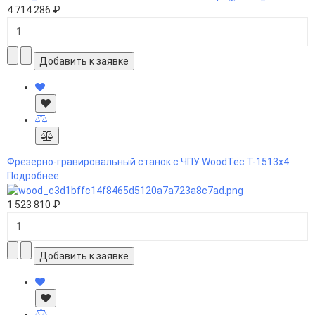
4 714 286 ₽
Фрезерно-гравировальный станок с ЧПУ WoodTec T-1513х4
Подробнее
1 523 810 ₽