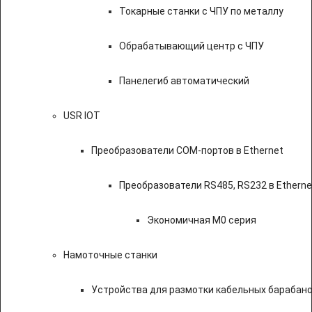
Токарные станки с ЧПУ по металлу
Обрабатывающий центр с ЧПУ
Панелегиб автоматический
USR IOT
Преобразователи COM-портов в Ethernet
Преобразователи RS485, RS232 в Etherne
Экономичная M0 серия
Намоточные станки
Устройства для размотки кабельных барабан