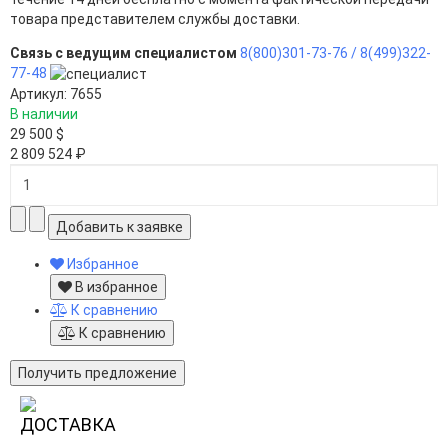
товара представителем службы доставки.
Связь с ведущим специалистом
8(800)301-73-76 /
8(499)322-
77-48
Артикул: 7655
В наличии
29 500 $
2 809 524 ₽
Избранное
В избранное
К сравнению
К сравнению
Получить предложение