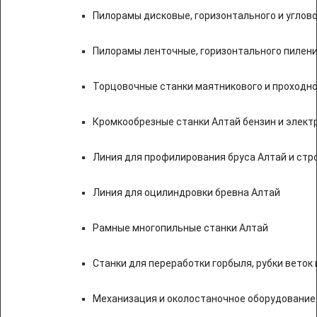
Пилорамы дисковые, горизонтального и углово
Пилорамы ленточные, горизонтального пилени
Торцовочные станки маятникового и проходно
Кромкообрезные станки Алтай бензин и элект
Линия для профилирования бруса Алтай и стр
Линия для оцилиндровки бревна Алтай
Рамные многопильные станки Алтай
Станки для переработки горбыля, рубки веток 
Механизация и околостаночное оборудование