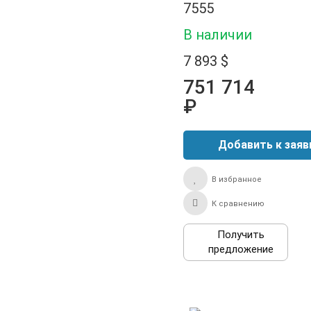
7555
В наличии
7 893 $
751 714
₽
В избранное
К сравнению
Получить
предложение