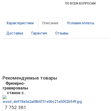
ПО ВСЕМ ВОПРОСАМ
Характеристики
Описание
Условия оплаты
Доставка
Гарантия
Отзывы
Рекомендуемые товары
Фрезерно-
гравировальный
станок с
ЧПУ
WoodTec
7 752 381
LSA 2030