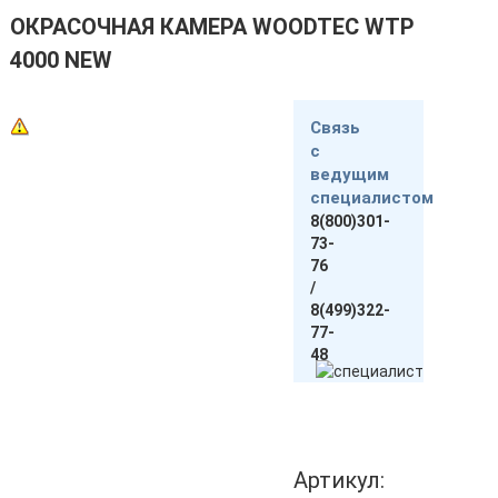
ОКРАСОЧНАЯ КАМЕРА WOODTEC WTP
4000 NEW
Связь
с
ведущим
специалистом
8(800)301-
73-
76
/
8(499)322-
77-
48
Артикул: