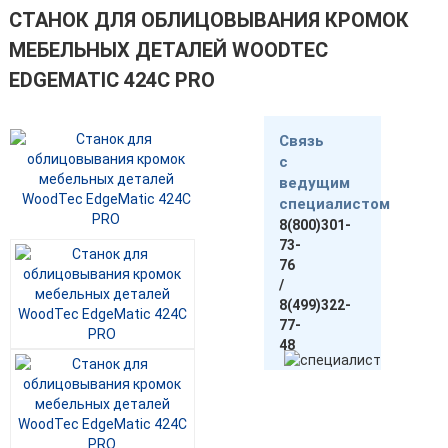
СТАНОК ДЛЯ ОБЛИЦОВЫВАНИЯ КРОМОК
МЕБЕЛЬНЫХ ДЕТАЛЕЙ WOODTEC
EDGEMATIC 424С PRO
Связь
с
ведущим
специалистом
8(800)301-
73-
76
/
8(499)322-
77-
48