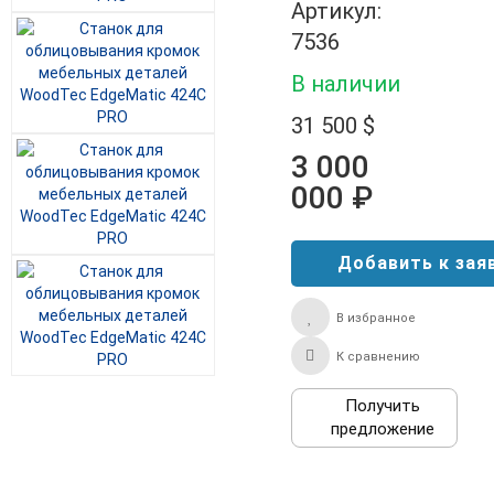
Артикул:
7536
В наличии
31 500 $
3 000
000 ₽
В избранное
К сравнению
Получить
предложение