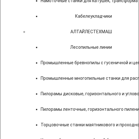
Намоточные станки для катушек, трансформа
Кабелеукладчики
АЛТАЙЛЕСТЕХМАШ
Лесопильные линии
Промышленные бревнопилы с гусеничной и це
Промышленные многопильные станки для расп
Пилорамы дисковые, горизонтального и углово
Пилорамы ленточные, горизонтального пилени
Торцовочные станки маятникового и проходно