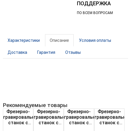
ПОДДЕРЖКА
ПО ВСЕМ ВОПРОСАМ
Характеристики
Описание
Условия оплаты
Доставка
Гарантия
Отзывы
Рекомендуемые товары
Фрезерно-
Фрезерно-
Фрезерно-
Фрезерно-
гравировальный
гравировальный
гравировальный
гравировальны
станок с
станок с
станок с
станок с
ЧПУ
ЧПУ
ЧПУ
ЧПУ