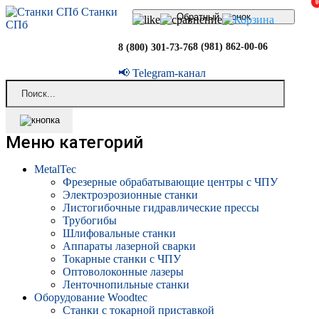
0
Станки
Обратный звонок
СПб
8 (981) 862-00-06
8 (800) 301-73-76
📢 Telegram-канал
Меню категорий
MetalTec
Фрезерные обрабатывающие центры с ЧПУ
Электроэрозионные станки
Листогибочные гидравлические прессы
Трубогибы
Шлифовальные станки
Аппараты лазерной сварки
Токарные станки с ЧПУ
Оптоволоконные лазеры
Ленточнопильные станки
Оборудование Woodtec
Станки с токарной приставкой