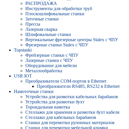
РАСПРОДАЖА
Инструменты для обработки труб
Плоскошлифовальные станки
Заточные станки
Прессы
Лазерная сварка
Шлифовальные станки
Вертикальные фрезерные центры Stalex с ЧПУ
Фрезерные станки Stalex с ЧПУ
Topstanki
Фрейзерные станки с ЧПУ
Лазерные станки с ЧПУ
Оборудование для мебели
Металлообработка
USR IOT
Преобразователи COM-портов в Ethernet
Преобразователи RS485, RS232 в Ethernet
Намоточные станки
Устройства для размотки кабельных барабанов
Устройства для размотки бухт
Тороидальная намотка
Стеллажи для хранения и размотки бухт кабеля
Стеллажи для кабельных барабанов
Станки для перемотки рулонных материалов
Станки для перемотки мебельной кромки