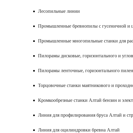
Лесопильные линии
Промышленные бревнопилы с гусеничной и ц
Промышленные многопильные станки для расп
Пилорамы дисковые, горизонтального и углов
Пилорамы ленточные, горизонтального пилен
Торцовочные станки маятникового и проходн
Кромкообрезные станки Алтай бензин и элек
Линия для профилирования бруса Алтай и ст
Линия для оцилиндровки бревна Алтай