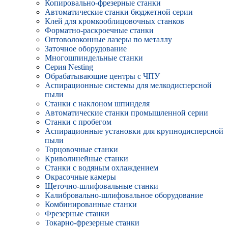
Копировально-фрезерные станки
Автоматические станки бюджетной серии
Клей для кромкооблицовочных станков
Форматно-раскроечные станки
Оптоволоконные лазеры по металлу
Заточное оборудование
Многошпиндельные станки
Серия Nesting
Обрабатывающие центры с ЧПУ
Аспирационные системы для мелкодисперсной
пыли
Станки с наклоном шпинделя
Автоматические станки промышленной серии
Станки с пробегом
Аспирационные установки для крупнодисперсной
пыли
Торцовочные станки
Криволинейные станки
Станки с водяным охлаждением
Окрасочные камеры
Щеточно-шлифовальные станки
Калибровально-шлифовальное оборудование
Комбинированные станки
Фрезерные станки
Токарно-фрезерные станки