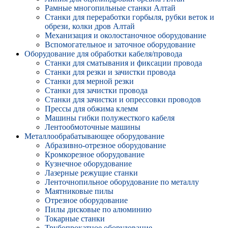
Рамные многопильные станки Алтай
Станки для переработки горбыля, рубки веток и
обрези, колки дров Алтай
Механизация и околостаночное оборудование
Вспомогательное и заточное оборудование
Оборудование для обработки кабеля/провода
Станки для сматывания и фиксации провода
Станки для резки и зачистки провода
Станки для мерной резки
Станки для зачистки провода
Станки для зачистки и опрессовки проводов
Прессы для обжима клемм
Машины гибки полужесткого кабеля
Лентообмоточные машины
Металлообрабатывающее оборудование
Абразивно-отрезное оборудование
Кромкорезное оборудование
Кузнечное оборудование
Лазерные режущие станки
Ленточнопильное оборудование по металлу
Маятниковые пилы
Отрезное оборудование
Пилы дисковые по алюминию
Токарные станки
Трубопрокатное оборудование