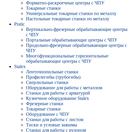
Форматно-раскроечные центры с ЧПУ
Токарные станки
Универсальные токарные станки по металлу
Настольные токарные станки по металлу
Pratic
Вертикально-фрезерные обрабатывающие центры
с ЧПУ
Портальные обрабатывающие центры с ЧПУ
Продольно-фрезерные обрабатывающие центры с
ЧПУ
Многофункциональные горизонтальные
обрабатывающие центры с ЧПУ
Stalex
Ленточнопильные станки
Профилегибы (трубогибы)
Сверлильные станки
Оборудование для работы с металлом
Станки для работы с арматурой
Кузнечное оборудование Stalex
Фрезерные станки
Токарные станки
Оборудование с ЧПУ
Станки для работы с листом
Тиски и угловые зажимы
Станки для работы с рулоном