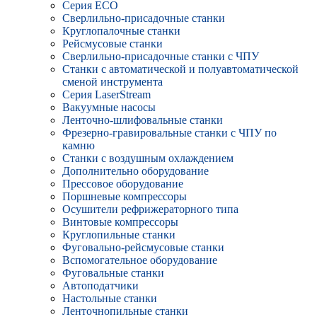
Серия ECO
Сверлильно-присадочные станки
Круглопалочные станки
Рейсмусовые станки
Сверлильно-присадочные станки с ЧПУ
Станки с автоматической и полуавтоматической
сменой инструмента
Серия LaserStream
Вакуумные насосы
Ленточно-шлифовальные станки
Фрезерно-гравировальные станки с ЧПУ по
камню
Станки с воздушным охлаждением
Дополнительно оборудование
Прессовое оборудование
Поршневые компрессоры
Осушители рефрижераторного типа
Винтовые компрессоры
Круглопильные станки
Фуговально-рейсмусовые станки
Вспомогательное оборудование
Фуговальные станки
Автоподатчики
Настольные станки
Ленточнопильные станки