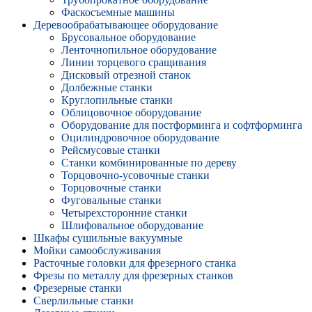
Фаскосъемные машины
Деревообрабатывающее оборудование
Брусовальное оборудование
Ленточнопильное оборудование
Линии торцевого сращивания
Дисковый отрезной станок
Долбежные станки
Круглопильные станки
Облицовочное оборудование
Оборудование для постформинга и софтформинга
Оцилиндровочное оборудование
Рейсмусовые станки
Станки комбинированные по дереву
Торцовочно-усовочные станки
Торцовочные станки
Фуговальные станки
Четырехсторонние станки
Шлифовальное оборудование
Шкафы сушильные вакуумные
Мойки самообслуживания
Расточные головки для фрезерного станка
Фрезы по металлу для фрезерных станков
Фрезерные станки
Сверлильные станки