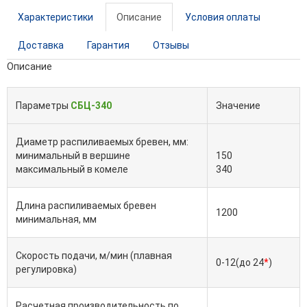
Характеристики
Описание
Условия оплаты
Доставка
Гарантия
Отзывы
Описание
Параметры
СБЦ-340
Значение
Диаметр распиливаемых бревен, мм:
минимальный в вершине
150
максимальный в комеле
340
Длина распиливаемых бревен
1200
минимальная, мм
Скорость подачи, м/мин (плавная
0-12(до 24
*
)
регулировка)
Расчетная производительность по