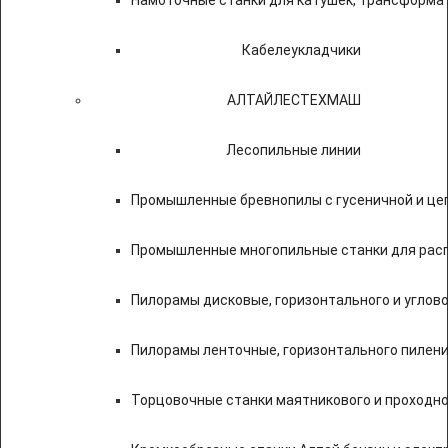
Намоточные станки для катушек, трансформа
Кабелеукладчики
АЛТАЙЛЕСТЕХМАШ
Лесопильные линии
Промышленные бревнопилы с гусеничной и це
Промышленные многопильные станки для расп
Пилорамы дисковые, горизонтального и углово
Пилорамы ленточные, горизонтального пилени
Торцовочные станки маятникового и проходно