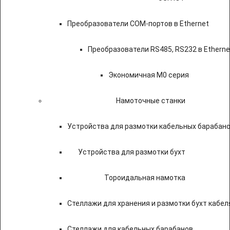
Преобразователи COM-портов в Ethernet
Преобразователи RS485, RS232 в Etherne
Экономичная M0 серия
Намоточные станки
Устройства для размотки кабельных барабан
Устройства для размотки бухт
Тороидальная намотка
Стеллажи для хранения и размотки бухт кабел
Стеллажи для кабельных барабанов