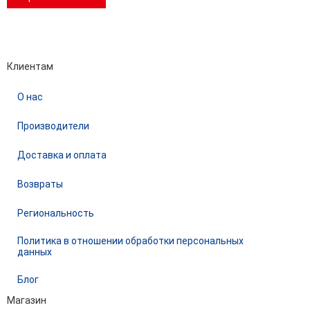
Performance-маркетинг
Emisart & ArtLiberty
Клиентам
О нас
Производители
Доставка и оплата
Возвраты
Региональность
Политика в отношении обработки персональных
данных
Блог
Магазин