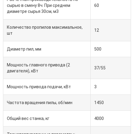
сырью в смену 8ч. При среднем
60
диаметре сырья 30см, м3
Количество пропилов максимальное,
12
шт
Диаметр пил, мм
500
Мощность главного привода (2
37/55
двигателя), кВт
Мощность привода подачи, кВт
3
Частота вращения пилы, об/мин
1450
Общий вес станка, кг
4000