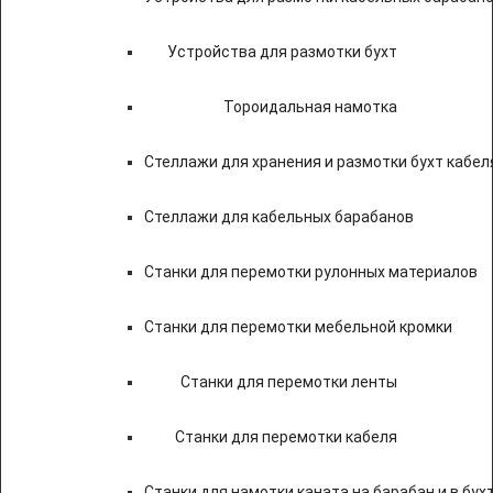
Устройства для размотки бухт
Тороидальная намотка
Стеллажи для хранения и размотки бухт кабел
Стеллажи для кабельных барабанов
Станки для перемотки рулонных материалов
Станки для перемотки мебельной кромки
Станки для перемотки ленты
Станки для перемотки кабеля
Станки для намотки каната на барабан и в бух