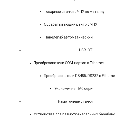
Токарные станки с ЧПУ по металлу
Обрабатывающий центр с ЧПУ
Панелегиб автоматический
USR IOT
Преобразователи COM-портов в Ethernet
Преобразователи RS485, RS232 в Etherne
Экономичная M0 серия
Намоточные станки
Устройства для размотки кабельных барабан