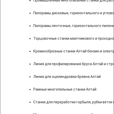
Промышленные многопильные станки для расп
Пилорамы дисковые, горизонтального и углово
Пилорамы ленточные, горизонтального пилени
Торцовочные станки маятникового и проходно
Кромкообрезные станки Алтай бензин и элект
Линия для профилирования бруса Алтай и стр
Линия для оцилиндровки бревна Алтай
Рамные многопильные станки Алтай
Станки для переработки горбыля, рубки веток 