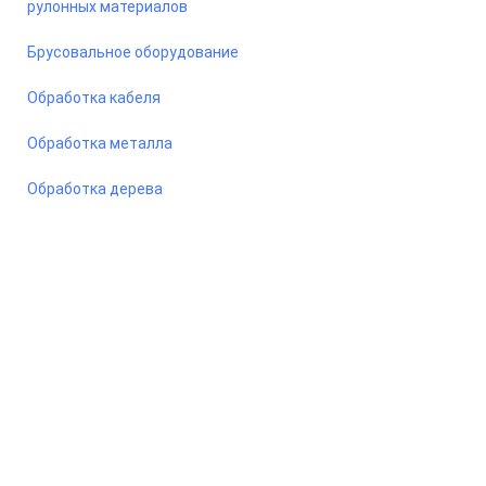
рулонных материалов
Брусовальное оборудование
Обработка кабеля
Обработка металла
Обработка дерева
© 2026 Станкомастеринструмент — станки и оборудование
для предприятий. Сайт носит информационный характер, не
является публичной офертой.
ООО «ПКФ СМИ» ОГРН - 1217800042987, ИНН - 7810915383