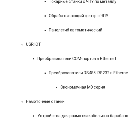
Токарные станки с ЧПУ по металлу
Обрабатывающий центр с ЧПУ
Панелегиб автоматический
USR IOT
Преобразователи COM-портов в Ethernet
Преобразователи RS485, RS232 в Etherne
Экономичная M0 серия
Намоточные станки
Устройства для размотки кабельных барабан