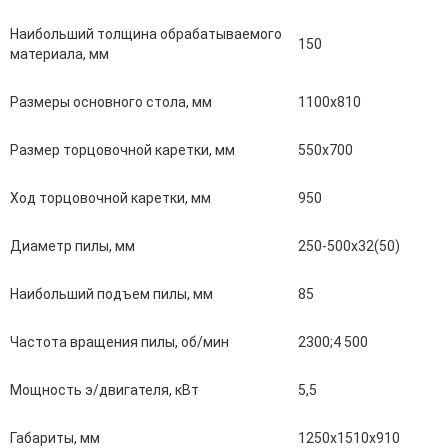
Наибольший толщина обрабатываемого
150
материала, мм
Размеры основного стола, мм
1100х810
Размер торцовочной каретки, мм
550х700
Ход торцовочной каретки, мм
950
Диаметр пилы, мм
250-500х32(50)
Наибольший подъем пилы, мм
85
Частота вращения пилы, об/мин
2300;4 500
Мощность э/двигателя, кВт
5,5
Габариты, мм
1250х1510х910