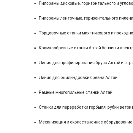
Пилорамы дисковые, горизонтального и углово
Пилорамы ленточные, горизонтального пилени
Торцовочные станки маятникового и проходно
Кромкообрезные станки Алтай бензин и элект
Линия для профилирования бруса Алтай и стр
Линия для оцилиндровки бревна Алтай
Рамные многопильные станки Алтай
Станки для переработки горбыля, рубки веток 
Механизация и околостаночное оборудование