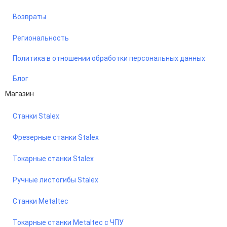
Возвраты
Региональность
Политика в отношении обработки персональных данных
Блог
Магазин
Станки Stalex
Фрезерные станки Stalex
Токарные станки Stalex
Ручные листогибы Stalex
Станки Metaltec
Токарные станки Metaltec с ЧПУ