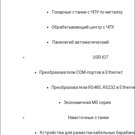
Токарные станки с ЧПУ по металлу
Обрабатывающий центр с ЧПУ
Панелегиб автоматический
USR IOT
Преобразователи COM-портов в Ethernet
Преобразователи RS485, RS232 в Etherne
Экономичная M0 серия
Намоточные станки
Устройства для размотки кабельных барабан