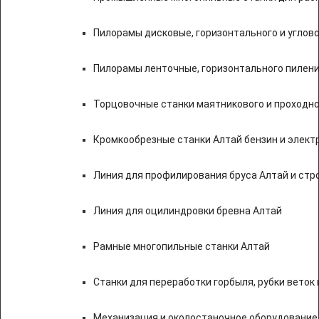
Пилорамы дисковые, горизонтального и углово
Пилорамы ленточные, горизонтального пилени
Торцовочные станки маятникового и проходно
Кромкообрезные станки Алтай бензин и элект
Линия для профилирования бруса Алтай и стр
Линия для оцилиндровки бревна Алтай
Рамные многопильные станки Алтай
Станки для переработки горбыля, рубки веток 
Механизация и околостаночное оборудование