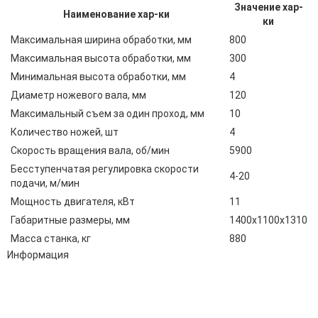
Значение хар-
Наименование хар-ки
ки
Максимальная ширина обработки, мм
800
Максимальная высота обработки, мм
300
Минимальная высота обработки, мм
4
Диаметр ножевого вала, мм
120
Максимальный съем за один проход, мм
10
Количество ножей, шт
4
Скорость вращения вала, об/мин
5900
Бесступенчатая регулировка скорости
4-20
подачи, м/мин
Мощность двигателя, кВт
11
Габаритные размеры, мм
1400x1100x1310
Масса станка, кг
880
Информация
Адрес:
196247, Санкт-Петербург, Ленинский пр., д.151, офис 805