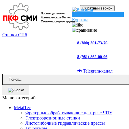
Обратный звонок
0
Корзина
Станки СПб
8 (800) 301-73-76
8 (981) 862-00-06
📢 Telegram-канал
Меню категорий
MetalTec
Фрезерные обрабатывающие центры с ЧПУ
Электроэрозионные станки
Листогибочные гидравлические прессы
Трубогибы