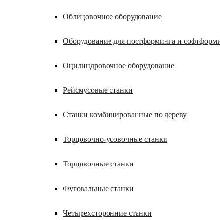
Облицовочное оборудование
Оборудование для постформинга и софтформ
Оцилиндровочное оборудование
Рейсмусовые станки
Станки комбинированные по дереву
Торцовочно-усовочные станки
Торцовочные станки
Фуговальные станки
Четырехсторонние станки