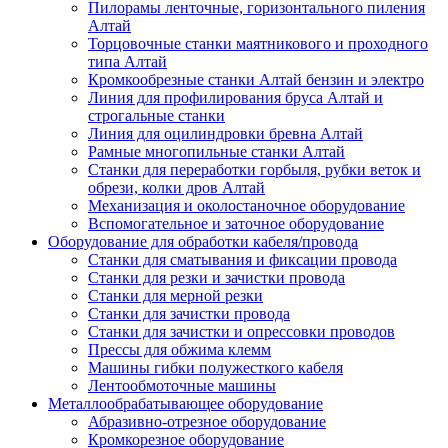
Пилорамы ленточные, горизонтального пиления
Алтай
Торцовочные станки маятникового и проходного
типа Алтай
Кромкообрезные станки Алтай бензин и электро
Линия для профилирования бруса Алтай и
строгальные станки
Линия для оцилиндровки бревна Алтай
Рамные многопильные станки Алтай
Станки для переработки горбыля, рубки веток и
обрези, колки дров Алтай
Механизация и околостаночное оборудование
Вспомогательное и заточное оборудование
Оборудование для обработки кабеля/провода
Станки для сматывания и фиксации провода
Станки для резки и зачистки провода
Станки для мерной резки
Станки для зачистки провода
Станки для зачистки и опрессовки проводов
Прессы для обжима клемм
Машины гибки полужесткого кабеля
Лентообмоточные машины
Металлообрабатывающее оборудование
Абразивно-отрезное оборудование
Кромкорезное оборудование