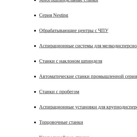
Серия Nesting
Обрабатывающие центры с ЧПУ
Аспирационные системы для мелкодисперсн
Станки с наклоном шпинделя
Автоматические станки промышленной сери
Станки с пробегом
Аспирационные установки для крупнодиспер
Торцовочные станки