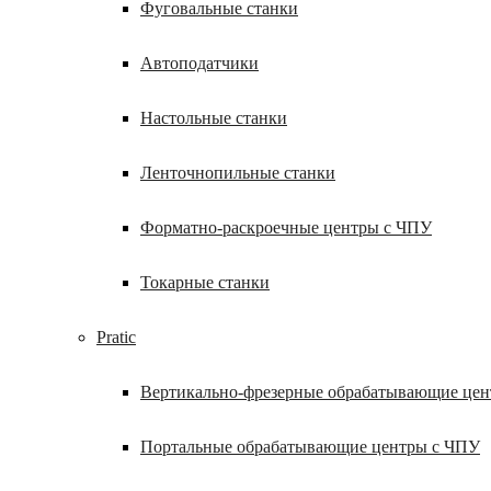
Фуговальные станки
Автоподатчики
Настольные станки
Ленточнопильные станки
Форматно-раскроечные центры с ЧПУ
Токарные станки
Pratic
Вертикально-фрезерные обрабатывающие це
Портальные обрабатывающие центры с ЧПУ