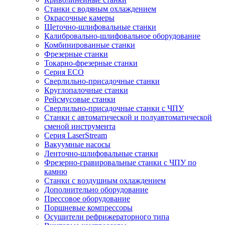
Станки с водяным охлаждением
Окрасочные камеры
Щеточно-шлифовальные станки
Калибровально-шлифовальное оборудование
Комбинированные станки
Фрезерные станки
Токарно-фрезерные станки
Серия ECO
Сверлильно-присадочные станки
Круглопалочные станки
Рейсмусовые станки
Сверлильно-присадочные станки с ЧПУ
Станки с автоматической и полуавтоматической
сменой инструмента
Серия LaserStream
Вакуумные насосы
Ленточно-шлифовальные станки
Фрезерно-гравировальные станки с ЧПУ по
камню
Станки с воздушным охлаждением
Дополнительно оборудование
Прессовое оборудование
Поршневые компрессоры
Осушители рефрижераторного типа