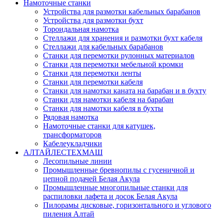
Намоточные станки
Устройства для размотки кабельных барабанов
Устройства для размотки бухт
Тороидальная намотка
Стеллажи для хранения и размотки бухт кабеля
Стеллажи для кабельных барабанов
Станки для перемотки рулонных материалов
Станки для перемотки мебельной кромки
Станки для перемотки ленты
Станки для перемотки кабеля
Станки для намотки каната на барабан и в бухту
Станки для намотки кабеля на барабан
Станки для намотки кабеля в бухты
Рядовая намотка
Намоточные станки для катушек,
трансформаторов
Кабелеукладчики
АЛТАЙЛЕСТЕХМАШ
Лесопильные линии
Промышленные бревнопилы с гусеничной и
цепной подачей Белая Акула
Промышленные многопильные станки для
распиловки лафета и досок Белая Акула
Пилорамы дисковые, горизонтального и углового
пиления Алтай