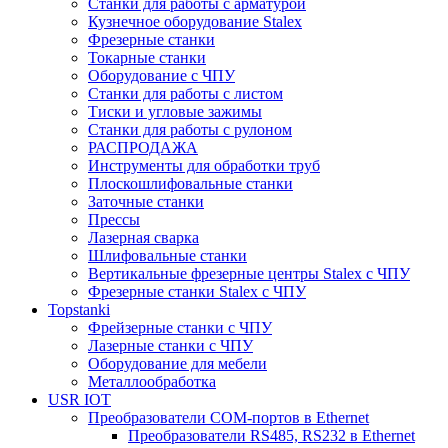
Станки для работы с арматурой
Кузнечное оборудование Stalex
Фрезерные станки
Токарные станки
Оборудование с ЧПУ
Станки для работы с листом
Тиски и угловые зажимы
Станки для работы с рулоном
РАСПРОДАЖА
Инструменты для обработки труб
Плоскошлифовальные станки
Заточные станки
Прессы
Лазерная сварка
Шлифовальные станки
Вертикальные фрезерные центры Stalex с ЧПУ
Фрезерные станки Stalex с ЧПУ
Topstanki
Фрейзерные станки с ЧПУ
Лазерные станки с ЧПУ
Оборудование для мебели
Металлообработка
USR IOT
Преобразователи COM-портов в Ethernet
Преобразователи RS485, RS232 в Ethernet