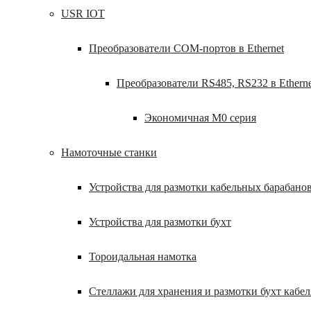
USR IOT
Преобразователи COM-портов в Ethernet
Преобразователи RS485, RS232 в Etherne
Экономичная M0 серия
Намоточные станки
Устройства для размотки кабельных барабано
Устройства для размотки бухт
Тороидальная намотка
Стеллажи для хранения и размотки бухт кабел