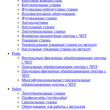
Винтовые компрессоры
Круглопильные станки
Фуговально-рейсмусовые станки
Вспомогательное оборудование
Фуговальные станки
Автоподатчики
Настольные станки
Ленточнопильные станки
Форматно-раскроечные центры с ЧПУ
Токарные станки
Универсальные токарные станки по металлу
Настольные токарные станки по металлу
Pratic
Вертикально-фрезерные обрабатывающие центры
с ЧПУ
Портальные обрабатывающие центры с ЧПУ
Продольно-фрезерные обрабатывающие центры с
ЧПУ
Многофункциональные горизонтальные
обрабатывающие центры с ЧПУ
Stalex
Ленточнопильные станки
Профилегибы (трубогибы)
Сверлильные станки
Оборудование для работы с металлом