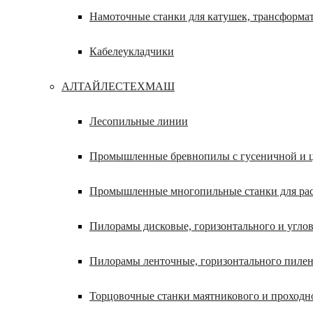
Намоточные станки для катушек, трансформа
Кабелеукладчики
АЛТАЙЛЕСТЕХМАШ
Лесопильные линии
Промышленные бревнопилы с гусеничной и ц
Промышленные многопильные станки для расп
Пилорамы дисковые, горизонтального и углов
Пилорамы ленточные, горизонтального пилен
Торцовочные станки маятникового и проходн