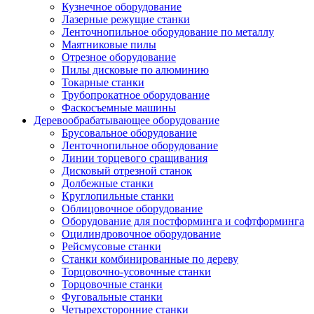
Кузнечное оборудование
Лазерные режущие станки
Ленточнопильное оборудование по металлу
Маятниковые пилы
Отрезное оборудование
Пилы дисковые по алюминию
Токарные станки
Трубопрокатное оборудование
Фаскосъемные машины
Деревообрабатывающее оборудование
Брусовальное оборудование
Ленточнопильное оборудование
Линии торцевого сращивания
Дисковый отрезной станок
Долбежные станки
Круглопильные станки
Облицовочное оборудование
Оборудование для постформинга и софтформинга
Оцилиндровочное оборудование
Рейсмусовые станки
Станки комбинированные по дереву
Торцовочно-усовочные станки
Торцовочные станки
Фуговальные станки
Четырехсторонние станки