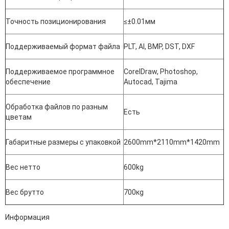
Точность позиционирования
≤±0.01мм
Поддерживаемый формат файла
PLT, AI, BMP, DST, DXF
Поддерживаемое программное
CorelDraw, Photoshop,
обеспечение
Autocad, Tajima
Обработка файлов по разным
Есть
цветам
Габаритные размеры с упаковкой
2600mm*2110mm*1420mm
Вес нетто
600kg
Вес брутто
700кg
Информация