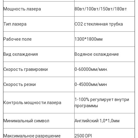
Мощность лазера
80вт/100вт/150вт/180вт
Тип лазера
СО2 стеклянная трубка
Рабочее поле
1300*1800мм
Вид охлаждения
Водяное охлаждение
Скорость гравировки
0-60000мм/мин.
Скорость резки
0-45000мм/мин
1-100% регулирует внутри
Контроль мощности лазера
программы
Минимальный символ
Английский 1,0*1,0мм
Максимальное разрешение
2500 DPI