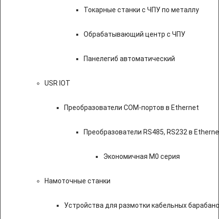
Токарные станки с ЧПУ по металлу
Обрабатывающий центр с ЧПУ
Панелегиб автоматический
USR IOT
Преобразователи COM-портов в Ethernet
Преобразователи RS485, RS232 в Etherne
Экономичная M0 серия
Намоточные станки
Устройства для размотки кабельных барабан