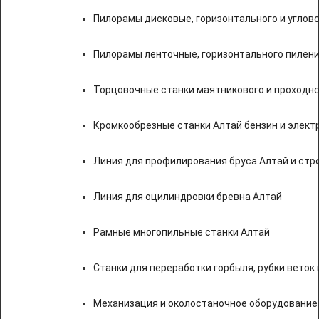
Пилорамы дисковые, горизонтального и углово
Пилорамы ленточные, горизонтального пилени
Торцовочные станки маятникового и проходно
Кромкообрезные станки Алтай бензин и элект
Линия для профилирования бруса Алтай и стр
Линия для оцилиндровки бревна Алтай
Рамные многопильные станки Алтай
Станки для переработки горбыля, рубки веток 
Механизация и околостаночное оборудование