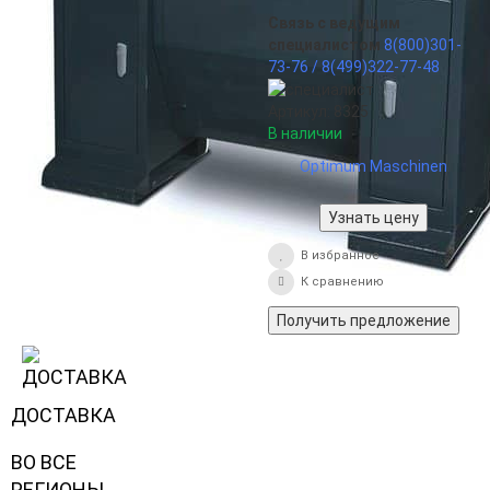
Связь с ведущим
специалистом
8(800)301-
73-76 /
8(499)322-77-48
Артикул: 8325
В наличии
Optimum Maschinen
Узнать цену
В избранное
К сравнению
Получить предложение
ДОСТАВКА
ВО ВСЕ
РЕГИОНЫ