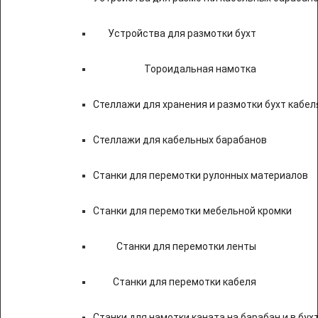
Устройства для размотки бухт
Тороидальная намотка
Стеллажи для хранения и размотки бухт кабел
Стеллажи для кабельных барабанов
Станки для перемотки рулонных материалов
Станки для перемотки мебельной кромки
Станки для перемотки ленты
Станки для перемотки кабеля
Станки для намотки каната на барабан и в бух