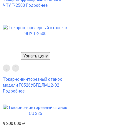
ЧПУ Т-2500
Подробнее
Узнать цену
Токарно-винторезный станок
модели ГС526УВГДЛМЦ2-02
Подробнее
9 200 000 ₽