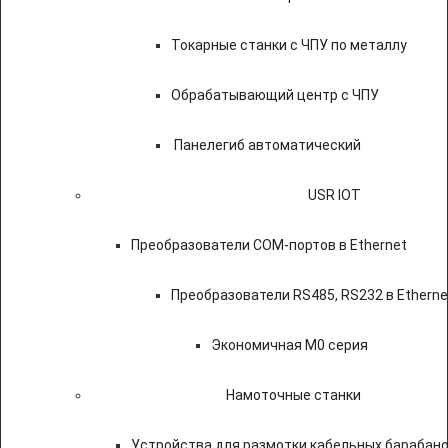
Токарные станки с ЧПУ по металлу
Обрабатывающий центр с ЧПУ
Панелегиб автоматический
USR IOT
Преобразователи COM-портов в Ethernet
Преобразователи RS485, RS232 в Etherne
Экономичная M0 серия
Намоточные станки
Устройства для размотки кабельных барабан