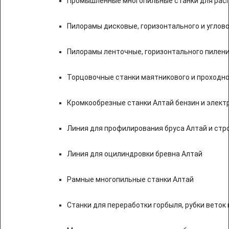
Промышленные многопильные станки для расп
Пилорамы дисковые, горизонтального и углово
Пилорамы ленточные, горизонтального пилени
Торцовочные станки маятникового и проходно
Кромкообрезные станки Алтай бензин и элект
Линия для профилирования бруса Алтай и стр
Линия для оцилиндровки бревна Алтай
Рамные многопильные станки Алтай
Станки для переработки горбыля, рубки веток 